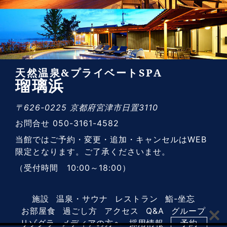
天然温泉&プライベートSPA
瑠璃浜
〒626-0225 京都府宮津市日置3110
お問合せ 050-3161-4582
当館ではご予約・変更・追加・キャンセルはWEB
限定となります。ご了承くださいませ。
（受付時間 10:00～18:00）
施設
温泉・サウナ
レストラン
鮨-坐忘
お部屋食
過ごし方
アクセス
Q&A
グループ
リゾグラ
メディアの方へ
採用情報
予約