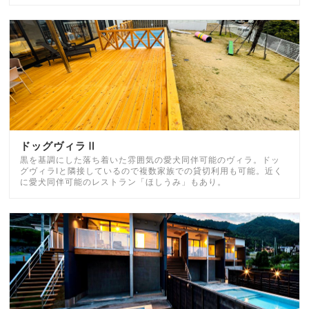
ドッグヴィラⅡ
黒を基調にした落ち着いた雰囲気の愛犬同伴可能のヴィラ。ドッ
グヴィラⅠと隣接しているので複数家族での貸切利用も可能。近く
に愛犬同伴可能のレストラン「ほしうみ」もあり。