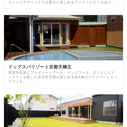
リントピアマリーナでは愛犬と楽しめるアクティビティもあり。
ドッグスパリゾート京都天橋立
客室内温泉にプライベートプール・ドッグプール、広々としたド
ッグランを配した非日常空間が楽しめる全4棟のプライベートドッ
グヴィラ。