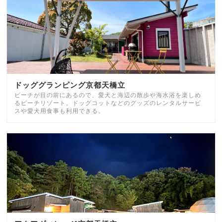
ドッググランピング京都天橋立
ビーチが目の前にあるので、愛犬と海辺の散歩や海水浴を楽しめ
るビーチリゾート。ドッグコットなどのグッズのレンタルサービ
スや愛犬用食事も利用できる。