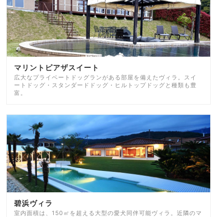
マリントピアザスイート
広大なプライベートドッグランがある部屋を備えたヴィラ。スイ
ートドッグ・スタンダードドッグ・ヒルトップドッグと種類も豊
富。
碧浜ヴィラ
室内面積は、150㎡を超える大型の愛犬同伴可能ヴィラ。近隣のマ