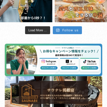
Follow us
Load More ...