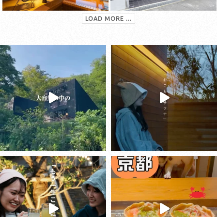
LOAD MORE ...