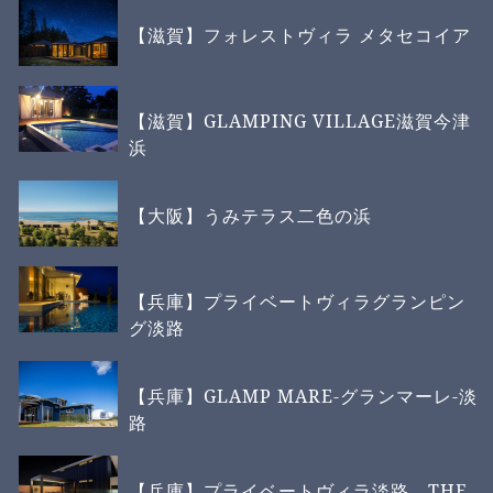
【滋賀】フォレストヴィラ メタセコイア
【滋賀】GLAMPING VILLAGE滋賀今津
浜
【大阪】うみテラス二色の浜
【兵庫】プライベートヴィラグランピン
グ淡路
【兵庫】GLAMP MARE-グランマーレ-淡
路
【兵庫】プライベートヴィラ淡路 THE