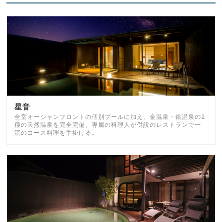
星音
全室オーシャンフロントの個別プールに加え、金温泉・銀温泉の2
種の天然温泉を完全完備。専属の料理人が併設のレストランで一
流のコース料理を手掛ける。