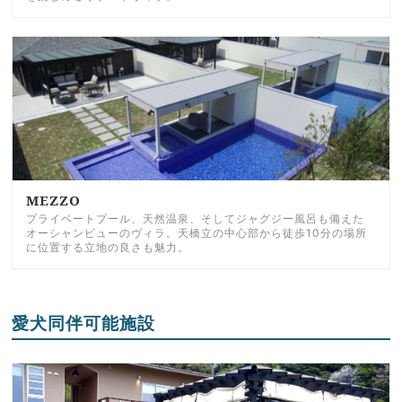
MEZZO
プライベートプール、天然温泉、そしてジャグジー風呂も備えた
オーシャンビューのヴィラ。天橋立の中心部から徒歩10分の場所
に位置する立地の良さも魅力。
愛犬同伴可能施設