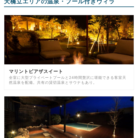
天橋立エリアの温泉・プール付きヴィラ
マリントピアザスイート
全室に大型プライベートプールと24時間贅沢に堪能できる客室天
然温泉を配備。共有の貸切温泉とサウナもあり。