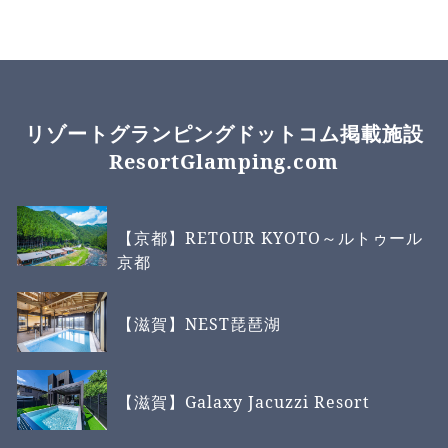
リゾートグランピングドットコム掲載施設
ResortGlamping.com
【京都】RETOUR KYOTO～ルトゥール
京都
【滋賀】NEST琵琶湖
【滋賀】Galaxy Jacuzzi Resort