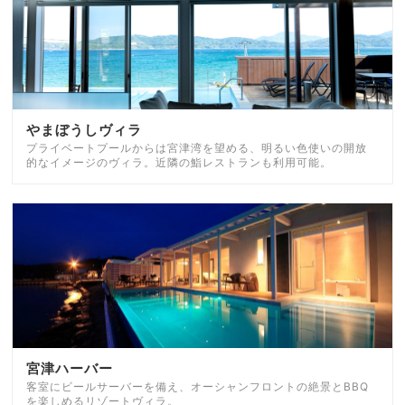
やまぼうしヴィラ
プライベートプールからは宮津湾を望める、明るい色使いの開放
的なイメージのヴィラ。近隣の鮨レストランも利用可能。
宮津ハーバー
客室にビールサーバーを備え、オーシャンフロントの絶景とBBQ
を楽しめるリゾートヴィラ。