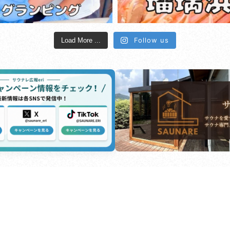
Follow us
Load More ...