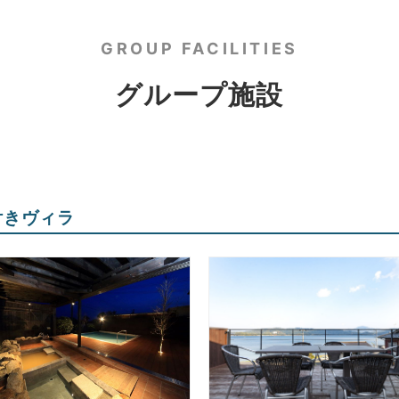
GROUP FACILITIES
グループ施設
付きヴィラ