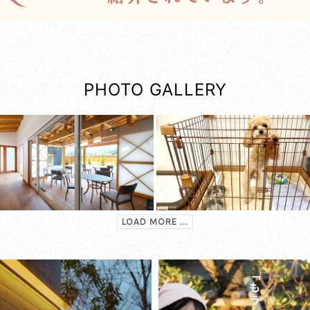
PHOTO GALLERY
LOAD MORE ...