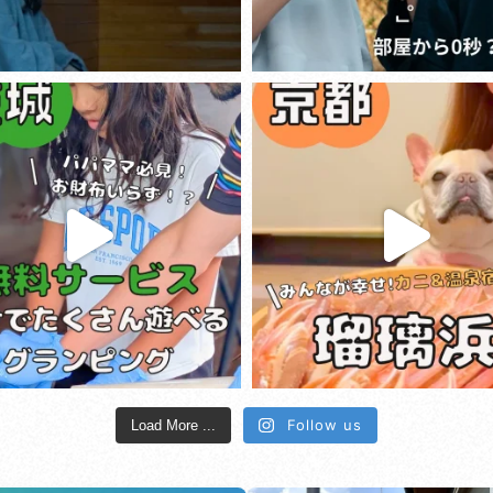
Follow us
Load More ...