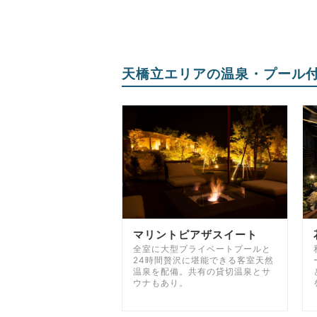
天橋立エリアの温泉・プール
マリントピアザスイート
全室に大型プライベートプールと
24時間贅沢に堪能できる客室天然
温泉を配備。共有の貸切温泉とサ
ウナもあり。