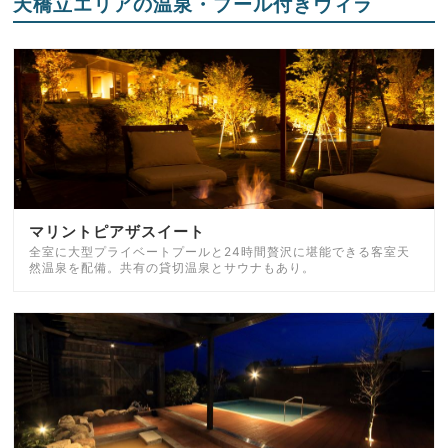
天橋立エリアの温泉・プール付きヴィラ
マリントピアザスイート
全室に大型プライベートプールと24時間贅沢に堪能できる客室天
然温泉を配備。共有の貸切温泉とサウナもあり。