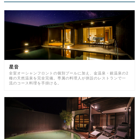
星音
全室オーシャンフロントの個別プールに加え、金温泉・銀温泉の2
種の天然温泉を完全完備。専属の料理人が併設のレストランで一
流のコース料理を手掛ける。