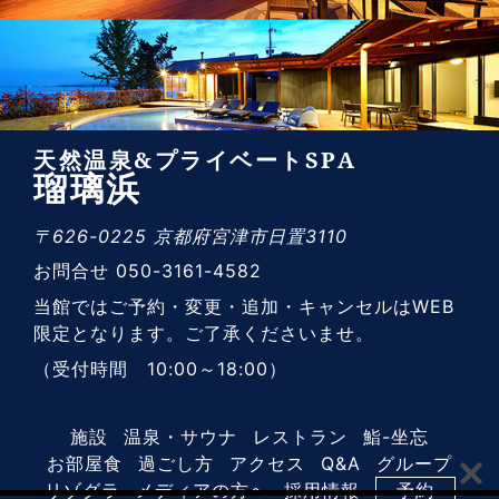
天然温泉&プライベートSPA
瑠璃浜
〒626-0225 京都府宮津市日置3110
お問合せ 050-3161-4582
当館ではご予約・変更・追加・キャンセルはWEB
限定となります。ご了承くださいませ。
（受付時間 10:00～18:00）
施設
温泉・サウナ
レストラン
鮨-坐忘
お部屋食
過ごし方
アクセス
Q&A
グループ
リゾグラ
メディアの方へ
採用情報
予約