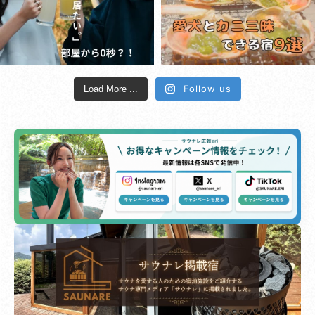
Follow us
Load More ...