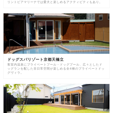
リントピアマリーナでは愛犬と楽しめるアクティビティもあり。
ドッグスパリゾート京都天橋立
客室内温泉にプライベートプール・ドッグプール、広々としたド
ッグランを配した非日常空間が楽しめる全4棟のプライベートドッ
グヴィラ。