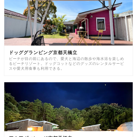
ドッググランピング京都天橋立
ビーチが目の前にあるので、愛犬と海辺の散歩や海水浴を楽しめ
るビーチリゾート。ドッグコットなどのグッズのレンタルサービ
スや愛犬用食事も利用できる。