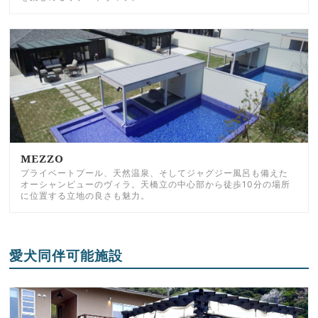
MEZZO
プライベートプール、天然温泉、そしてジャグジー風呂も備えた
オーシャンビューのヴィラ。天橋立の中心部から徒歩10分の場所
に位置する立地の良さも魅力。
愛犬同伴可能施設