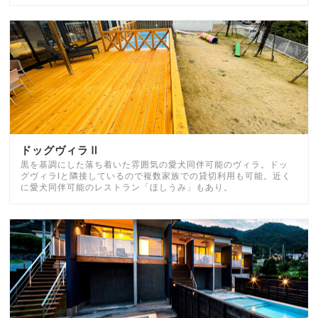
ドッグヴィラⅡ
黒を基調にした落ち着いた雰囲気の愛犬同伴可能のヴィラ。ドッ
グヴィラⅠと隣接しているので複数家族での貸切利用も可能。近く
に愛犬同伴可能のレストラン「ほしうみ」もあり。