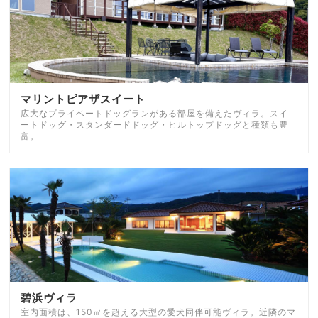
マリントピアザスイート
広大なプライベートドッグランがある部屋を備えたヴィラ。スイ
ートドッグ・スタンダードドッグ・ヒルトップドッグと種類も豊
富。
碧浜ヴィラ
室内面積は、150㎡を超える大型の愛犬同伴可能ヴィラ。近隣のマ