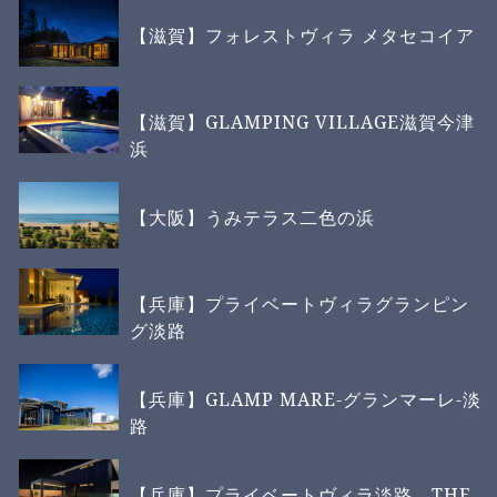
【滋賀】フォレストヴィラ メタセコイア
【滋賀】GLAMPING VILLAGE滋賀今津
浜
【大阪】うみテラス二色の浜
【兵庫】プライベートヴィラグランピン
グ淡路
【兵庫】GLAMP MARE-グランマーレ-淡
路
【兵庫】プライベートヴィラ淡路 THE