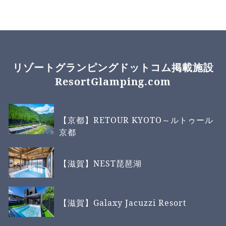
リゾートグランピングドットコム掲載施設
ResortGlamping.com
【京都】RETOUR KYOTO～ルトゥール
京都
【滋賀】NEST琵琶湖
【滋賀】Galaxy Jacuzzi Resort