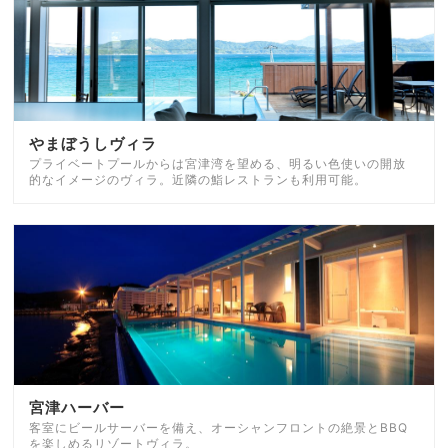
やまぼうしヴィラ
プライベートプールからは宮津湾を望める、明るい色使いの開放
的なイメージのヴィラ。近隣の鮨レストランも利用可能。
宮津ハーバー
客室にビールサーバーを備え、オーシャンフロントの絶景とBBQ
を楽しめるリゾートヴィラ。