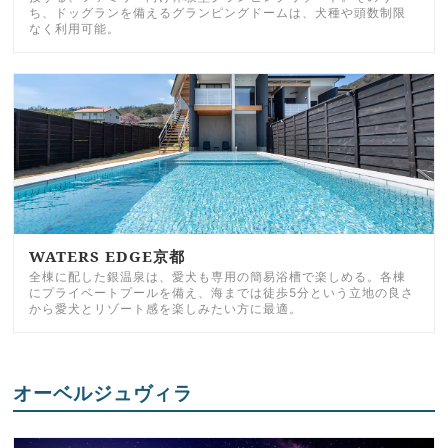
ち、ドッグランを備えるグランピングドームは、犬種や頭数制限
なく利用可能。
WATERS EDGE京都
全棟に配した銀温泉は、愛犬も専用の簡易浴槽で楽しめる。各棟
にプライベートプールを備え、海までは徒歩5分という立地の良さ
から愛犬とリゾート感を楽しみたい方に最適。
オーベルジュヴィラ