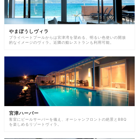
やまぼうしヴィラ
プライベートプールからは宮津湾を望める、明るい色使いの開放
的なイメージのヴィラ。近隣の鮨レストランも利用可能。
宮津ハーバー
客室にビールサーバーを備え、オーシャンフロントの絶景とBBQ
を楽しめるリゾートヴィラ。