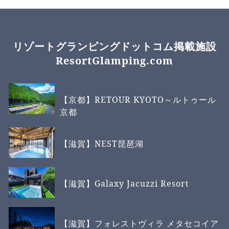
リゾートグランピングドットコム掲載施設
ResortGlamping.com
【京都】RETOUR KYOTO～ルトゥール
京都
【滋賀】NEST琵琶湖
【滋賀】Galaxy Jacuzzi Resort
【滋賀】フォレストヴィラ メタセコイア