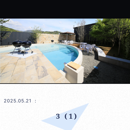
2025.05.21
：
3 (1)