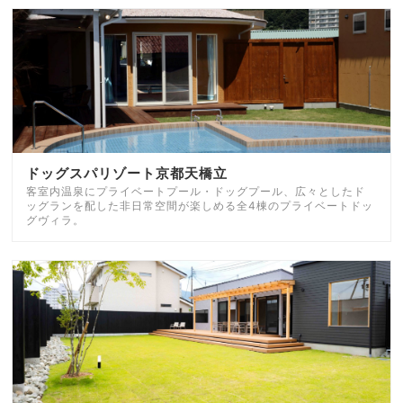
ドッグスパリゾート京都天橋立
客室内温泉にプライベートプール・ドッグプール、広々としたド
ッグランを配した非日常空間が楽しめる全4棟のプライベートドッ
グヴィラ。