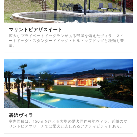
マリントピアザスイート
広大なプライベートドッグランがある部屋を備えたヴィラ。スイ
ートドッグ・スタンダードドッグ・ヒルトップドッグと種類も豊
富。
碧浜ヴィラ
室内面積は、150㎡を超える大型の愛犬同伴可能ヴィラ。近隣のマ
リントピアマリーナでは愛犬と楽しめるアクティビティもあり。