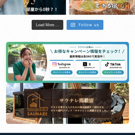
Follow us
Load More ...