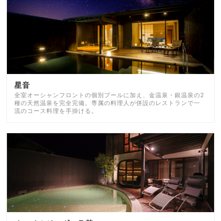
星音
全室オーシャンフロントの個別プールに加え、金温泉・銀温泉の2
種の天然温泉を完全完備。専属の料理人が併設のレストランで一
流のコース料理を手掛ける。