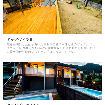
ドッグヴィラⅡ
黒を基調にした落ち着いた雰囲気の愛犬同伴可能のヴィラ。ドッ
グヴィラⅠと隣接しているので複数家族での貸切利用も可能。近く
に愛犬同伴可能のレストラン「ほしうみ」もあり。
グランピングDIVA