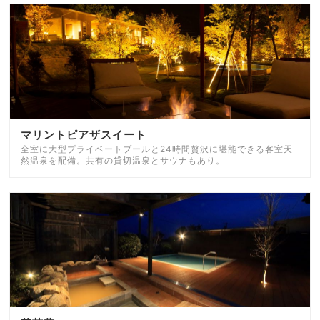
マリントピアザスイート
全室に大型プライベートプールと24時間贅沢に堪能できる客室天
然温泉を配備。共有の貸切温泉とサウナもあり。