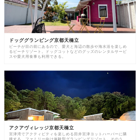
ドッググランピング京都天橋立
ビーチが目の前にあるので、愛犬と海辺の散歩や海水浴を楽しめ
るビーチリゾート。ドッグコットなどのグッズのレンタルサービ
スや愛犬用食事も利用できる。
アクアヴィレッジ京都天橋立
宮津湾でアクティビティを楽しめる田井宮津ヨットハーバーに隣
接する、ファミリー向け体験型グランピングリゾート。そのう