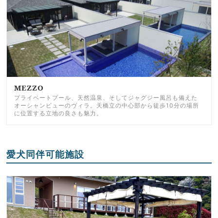
MEZZO
プライベートプール、天然温泉、そしてジャグジー風呂も備えた
オーシャンビューのヴィラ。天橋立の中心部から徒歩10分の場所
に位置する立地の良さも魅力。
愛犬同伴可能施設