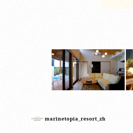
marinetopia_resort_zh