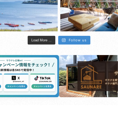
Follow us
Load More ...