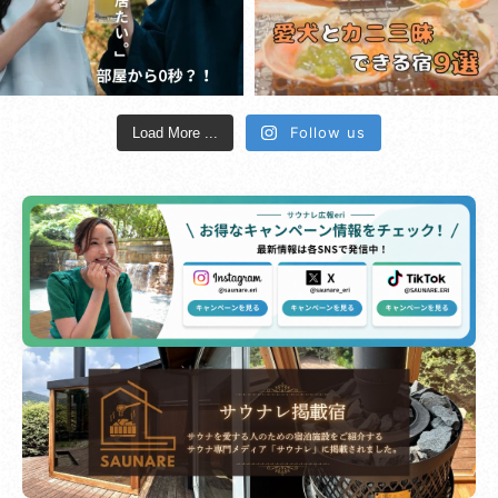
Follow us
Load More ...