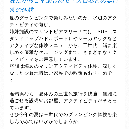
夏だからこそ楽しめる！大自然との非日
常の体験
夏のグランピングで楽しみたいのが、水辺のアク
ティビティや遊び。
姉妹施設のマリントピアマリーナでは、SUP（ス
タンドアップパドルボード）やシーカヤックなど
アクティブな体験メニューから、三世代一緒に楽
しめる優雅なクルージングまで、さまざまなアク
ティビティをご用意しています。
昼間は海辺のマリンアクティビティ体験、涼しく
なった夕暮れ時はご家族での散策もおすすめで
す。
瑠璃浜なら、夏休みの三世代旅行を快適・優雅に
過ごせる設備やお部屋、アクティビティがそろっ
ています。
ぜひ今年の夏は三世代でのグランピング体験を楽
しんでみてはいかがでしょうか。