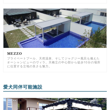
MEZZO
プライベートプール、天然温泉、そしてジャグジー風呂も備えた
オーシャンビューのヴィラ。天橋立の中心部から徒歩10分の場所
に位置する立地の良さも魅力。
愛犬同伴可能施設