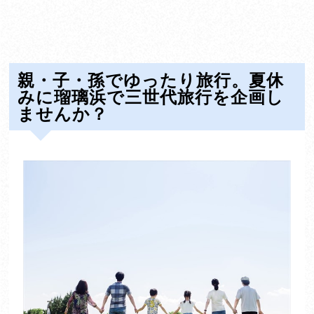
親・子・孫でゆったり旅行。夏休
みに瑠璃浜で三世代旅行を企画し
ませんか？