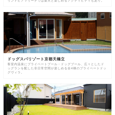
リントピアマリーナでは愛犬と楽しめるアクティビティもあり。
ドッグスパリゾート京都天橋立
客室内温泉にプライベートプール・ドッグプール、広々としたド
ッグランを配した非日常空間が楽しめる全4棟のプライベートドッ
グヴィラ。