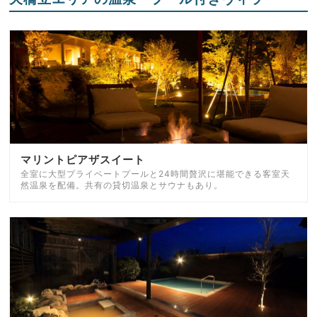
マリントピアザスイート
全室に大型プライベートプールと24時間贅沢に堪能できる客室天
然温泉を配備。共有の貸切温泉とサウナもあり。