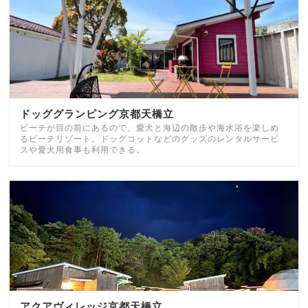
ドッググランピング京都天橋立
ビーチが目の前にあるので、愛犬と海辺の散歩や海水浴を楽しめ
るビーチリゾート。ドッグコットなどのグッズのレンタルサービ
スや愛犬用食事も利用できる。
アクアヴィレッジ京都天橋立