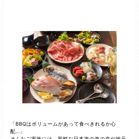
「BBQはボリュームがあって食べきれるか心
配…」
そんなご家族には、新鮮な日本海の海の幸や地元