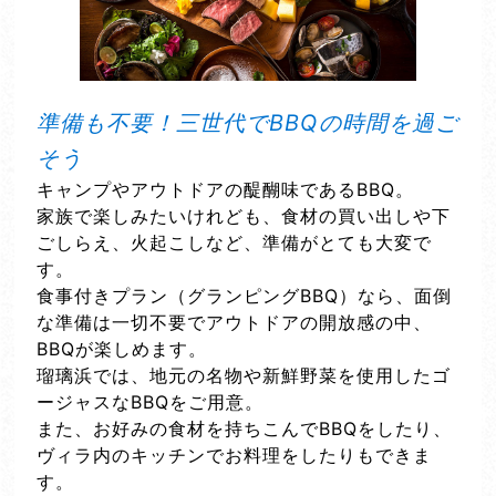
準備も不要！三世代でBBQの時間を過ご
そう
キャンプやアウトドアの醍醐味であるBBQ。
家族で楽しみたいけれども、食材の買い出しや下
ごしらえ、火起こしなど、準備がとても大変で
す。
食事付きプラン（グランピングBBQ）なら、面倒
な準備は一切不要でアウトドアの開放感の中、
BBQが楽しめます。
瑠璃浜では、地元の名物や新鮮野菜を使用したゴ
ージャスなBBQをご用意。
また、お好みの食材を持ちこんでBBQをしたり、
ヴィラ内のキッチンでお料理をしたりもできま
す。