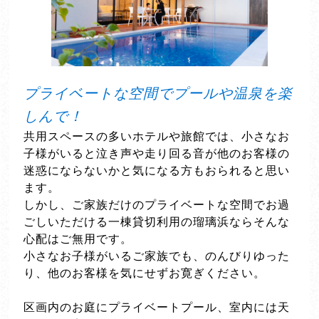
プライベートな空間でプールや温泉を楽
しんで！
共用スペースの多いホテルや旅館では、小さなお
子様がいると泣き声や走り回る音が他のお客様の
迷惑にならないかと気になる方もおられると思い
ます。
しかし、ご家族だけのプライベートな空間でお過
ごしいただける一棟貸切利用の瑠璃浜ならそんな
心配はご無用です。
小さなお子様がいるご家族でも、のんびりゆった
り、他のお客様を気にせずお寛ぎください。
区画内のお庭にプライベートプール、室内には天