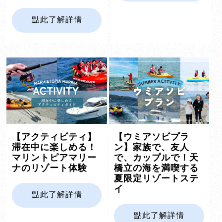
點此了解詳情
【アクティビティ】
【ウミアソビプラ
滞在中に楽しめる！
ン】家族で、友人
マリントピアマリー
で、カップルで！天
ナのリゾート体験
橋立の海を満喫する
夏限定リゾートステ
イ
點此了解詳情
點此了解詳情