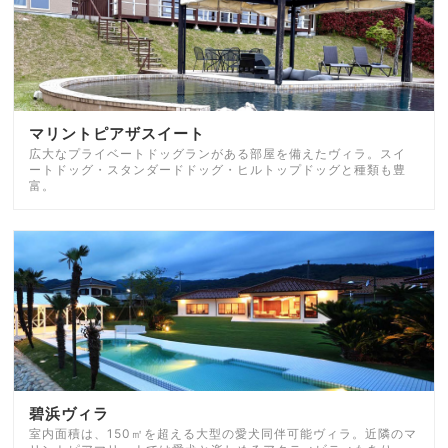
マリントピアザスイート
広大なプライベートドッグランがある部屋を備えたヴィラ。スイ
ートドッグ・スタンダードドッグ・ヒルトップドッグと種類も豊
富。
碧浜ヴィラ
室内面積は、150㎡を超える大型の愛犬同伴可能ヴィラ。近隣のマ