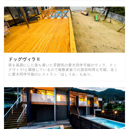
ドッグヴィラⅡ
黒を基調にした落ち着いた雰囲気の愛犬同伴可能のヴィラ。ドッ
グヴィラⅠと隣接しているので複数家族での貸切利用も可能。近く
に愛犬同伴可能のレストラン「ほしうみ」もあり。