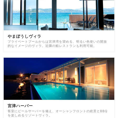
やまぼうしヴィラ
プライベートプールからは宮津湾を望める、明るい色使いの開放
的なイメージのヴィラ。近隣の鮨レストランも利用可能。
宮津ハーバー
客室にビールサーバーを備え、オーシャンフロントの絶景とBBQ
を楽しめるリゾートヴィラ。