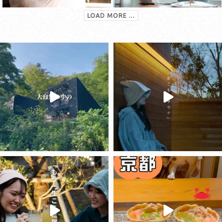
LOAD MORE ...