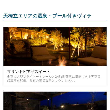
天橋立エリアの温泉・プール付きヴィラ
マリントピアザスイート
全室に大型プライベートプールと24時間贅沢に堪能できる客室天
然温泉を配備。共有の貸切温泉とサウナもあり。