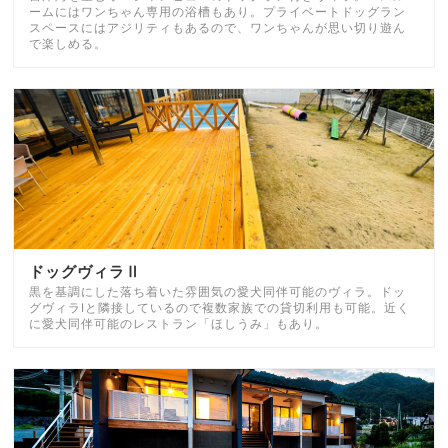
ームにはワンちゃん専用の浴槽もあり。プライベートドッグラン
スペースにはアジリティもあるので、ワンちゃんが思い切り遊ん
で楽しめる。
ドッグヴィラⅡ
黒を基調にした落ち着いた雰囲気の愛犬同伴可能のヴィラ。ドッ
グヴィラⅠと隣接しているので複数家族での貸切利用も可能。近く
に愛犬同伴可能のレストラン「ほしうみ」もあり。