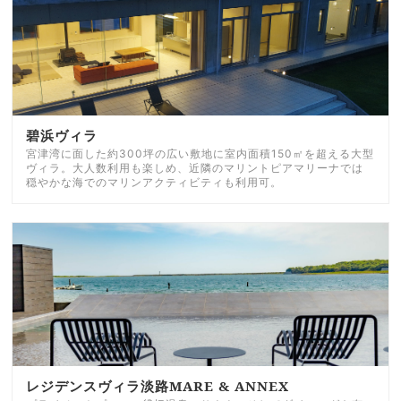
碧浜ヴィラ
宮津湾に面した約300坪の広い敷地に室内面積150㎡を超える大型
ヴィラ。大人数利用も楽しめ、近隣のマリントピアマリーナでは
穏やかな海でのマリンアクティビティも利用可。
レジデンスヴィラ淡路MARE & ANNEX