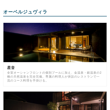
オーベルジュヴィラ
星音
全室オーシャンフロントの個別プールに加え、金温泉・銀温泉の2
種の天然温泉を完全完備。専属の料理人が併設のレストランで一
流のコース料理を手掛ける。