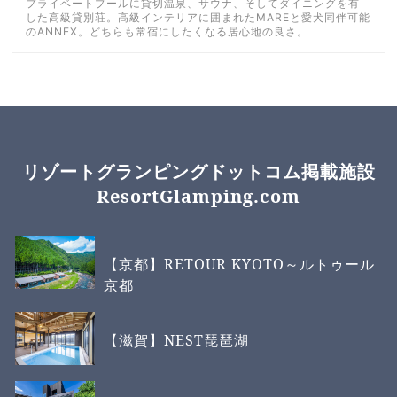
プライベートプールに貸切温泉、サウナ、そしてダイニングを有
した高級貸別荘。高級インテリアに囲まれたMAREと愛犬同伴可能
のANNEX。どちらも常宿にしたくなる居心地の良さ。
リゾートグランピングドットコム掲載施設
ResortGlamping.com
【京都】RETOUR KYOTO～ルトゥール
京都
【滋賀】NEST琵琶湖