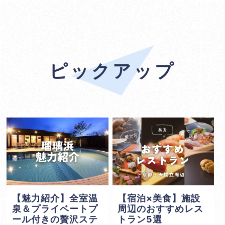
ピックアップ
【魅力紹介】全室温
【宿泊×美食】施設
泉＆プライベートプ
周辺のおすすめレス
ール付きの贅沢ステ
トラン5選