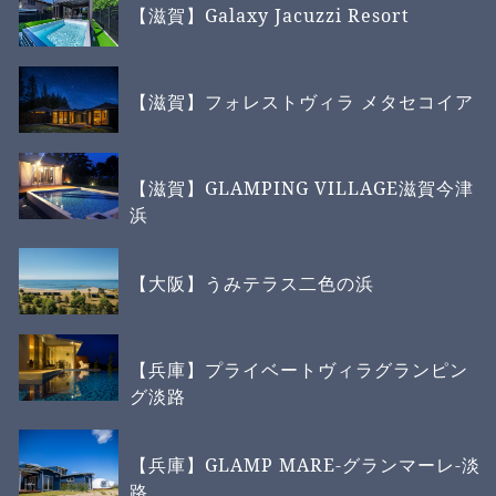
【滋賀】Galaxy Jacuzzi Resort
【滋賀】フォレストヴィラ メタセコイア
【滋賀】GLAMPING VILLAGE滋賀今津
浜
【大阪】うみテラス二色の浜
【兵庫】プライベートヴィラグランピン
グ淡路
【兵庫】GLAMP MARE-グランマーレ-淡
路