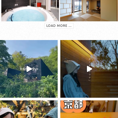
LOAD MORE ...