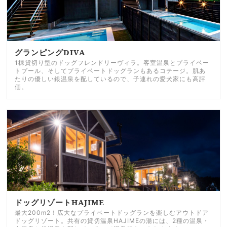
グランピングDIVA
1棟貸切り型のドッグフレンドリーヴィラ。客室温泉とプライベー
トプール、そしてプライベートドッグランもあるコテージ。肌あ
たりの優しい銀温泉を配しているので、子連れの愛犬家にも高評
価。
ドッグリゾートHAJIME
最大200m2！広大なプライベートドッグランを楽しむアウトドア
ドッグリゾート。共有の貸切温泉HAJIMEの湯には、2種の温泉・