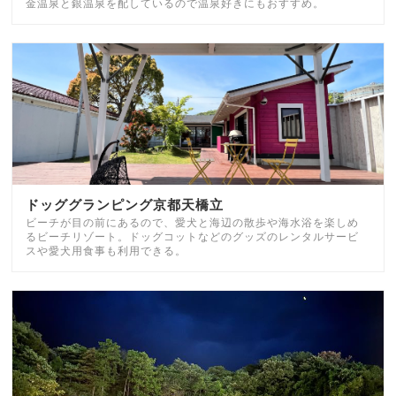
金温泉と銀温泉を配しているので温泉好きにもおすすめ。
ドッググランピング京都天橋立
ビーチが目の前にあるので、愛犬と海辺の散歩や海水浴を楽しめ
るビーチリゾート。ドッグコットなどのグッズのレンタルサービ
スや愛犬用食事も利用できる。