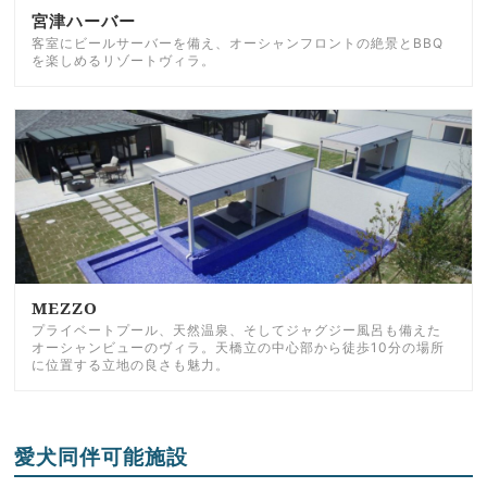
宮津ハーバー
客室にビールサーバーを備え、オーシャンフロントの絶景とBBQ
を楽しめるリゾートヴィラ。
MEZZO
プライベートプール、天然温泉、そしてジャグジー風呂も備えた
オーシャンビューのヴィラ。天橋立の中心部から徒歩10分の場所
に位置する立地の良さも魅力。
愛犬同伴可能施設