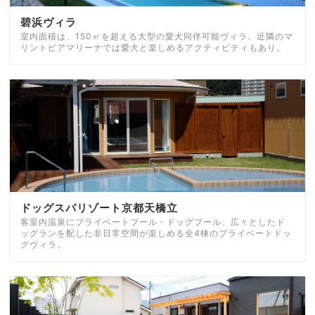
碧浜ヴィラ
室内面積は、150㎡を超える大型の愛犬同伴可能ヴィラ。近隣のマ
リントピアマリーナでは愛犬と楽しめるアクティビティもあり。
ドッグスパリゾート京都天橋立
客室内温泉にプライベートプール・ドッグプール、広々としたド
ッグランを配した非日常空間が楽しめる全4棟のプライベートドッ
グヴィラ。