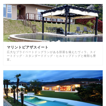
マリントピアザスイート
広大なプライベートドッグランがある部屋を備えたヴィラ。スイ
ートドッグ・スタンダードドッグ・ヒルトップドッグと種類も豊
富。