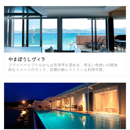
やまぼうしヴィラ
プライベートプールからは宮津湾を望める、明るい色使いの開放
的なイメージのヴィラ。近隣の鮨レストランも利用可能。