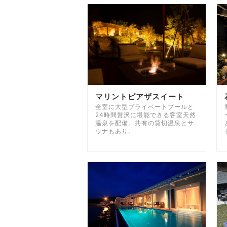
マリントピアザスイート
全室に大型プライベートプールと
24時間贅沢に堪能できる客室天然
温泉を配備。共有の貸切温泉とサ
ウナもあり。