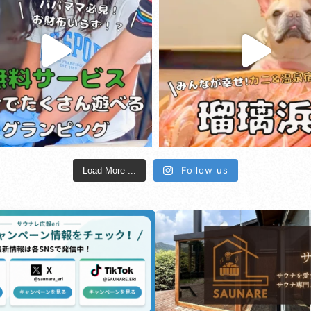
Follow us
Load More ...