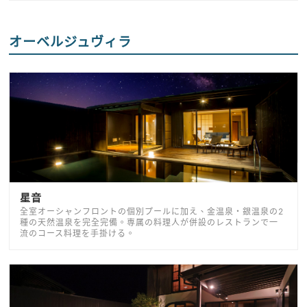
オーベルジュヴィラ
星音
全室オーシャンフロントの個別プールに加え、金温泉・銀温泉の2
種の天然温泉を完全完備。専属の料理人が併設のレストランで一
流のコース料理を手掛ける。