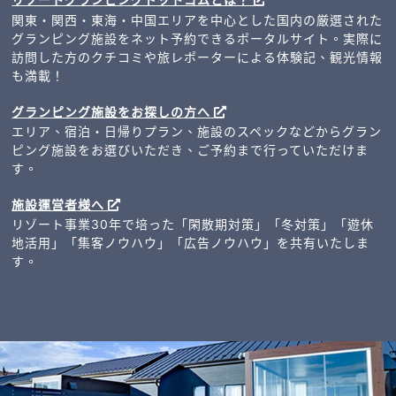
関東・関西・東海・中国エリアを中心とした国内の厳選された
グランピング施設をネット予約できるポータルサイト。実際に
訪問した方のクチコミや旅レポーターによる体験記、観光情報
も満載！
グランピング施設をお探しの方へ
エリア、宿泊・日帰りプラン、施設のスペックなどからグラン
ピング施設をお選びいただき、ご予約まで行っていただけま
す。
施設運営者様へ
リゾート事業30年で培った「閑散期対策」「冬対策」「遊休
地活用」「集客ノウハウ」「広告ノウハウ」を共有いたしま
す。