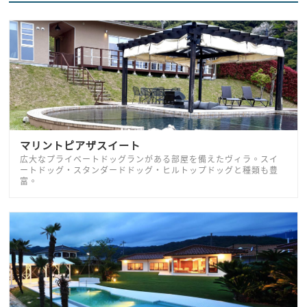
マリントピアザスイート
広大なプライベートドッグランがある部屋を備えたヴィラ。スイ
ートドッグ・スタンダードドッグ・ヒルトップドッグと種類も豊
富。