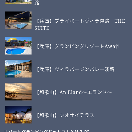
路
【兵庫】プライベートヴィラ淡路 THE
SUITE
【兵庫】グランピングリゾートAwaji
【兵庫】ヴィラバージンバレー淡路
【和歌山】An Eland～エランド～
【和歌山】シオサイテラス
リゾートグランピングドットコムとは？