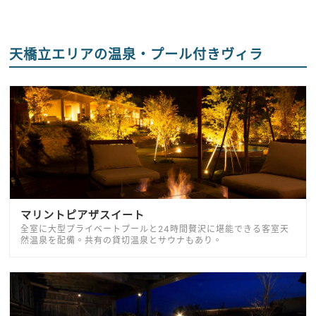
天橋立エリアの温泉・プール付きヴィラ
マリントピアザスイート
全室に大型プライベートプールと24時間贅沢に堪能できる客室天
然温泉を配備。共有の貸切温泉とサウナもあり。