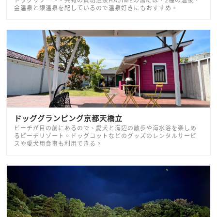
ドッグリゾート。共有の貸切温泉HAJIMEの湯には、2種の温泉・
金温泉と銀温泉を配しているので温泉好きにもおすすめ。
ドッググランピング京都天橋立
ビーチが目の前にあるので、愛犬と海辺の散歩や海水浴を楽しめ
るビーチリゾート。ドッグコットなどのグッズのレンタルサービ
スや愛犬用食事も利用できる。