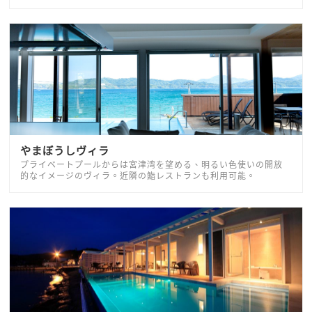
やまぼうしヴィラ
プライベートプールからは宮津湾を望める、明るい色使いの開放
的なイメージのヴィラ。近隣の鮨レストランも利用可能。