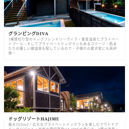
グランピングDIVA
1棟貸切り型のドッグフレンドリーヴィラ。客室温泉とプライベー
トプール、そしてプライベートドッグランもあるコテージ。肌あ
たりの優しい銀温泉を配しているので、子連れの愛犬家にも高評
価。
ドッグリゾートHAJIME
最大200m2！広大なプライベートドッグランを楽しむアウトドア