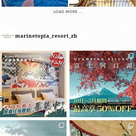
LOAD MORE ...
marinetopia_resort_zh