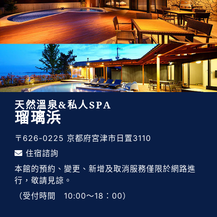
天然溫泉&私人SPA
瑠璃浜
〒626-0225 京都府宮津市日置3110
住宿諮詢
本館的預約、變更、新增及取消服務僅限於網路進
行，敬請見諒。
（受付時間 10:00～18：00）