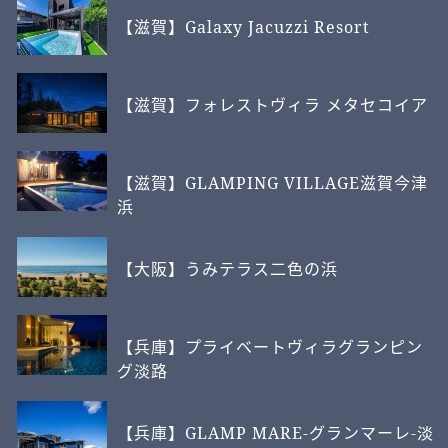
【滋賀】Galaxy Jacuzzi Resort
【滋賀】フォレストヴィラ メタセコイア
【滋賀】GLAMPING VILLAGE滋賀今津
浜
【大阪】うみテラス二色の浜
【兵庫】プライベートヴィラグランピン
グ淡路
【兵庫】GLAMP MARE-グランマーレ-淡