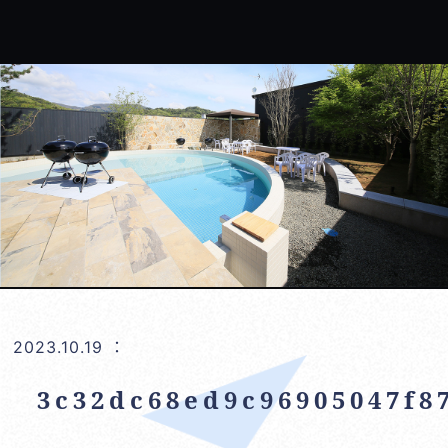
2023.10.19
：
3c32dc68ed9c96905047f8