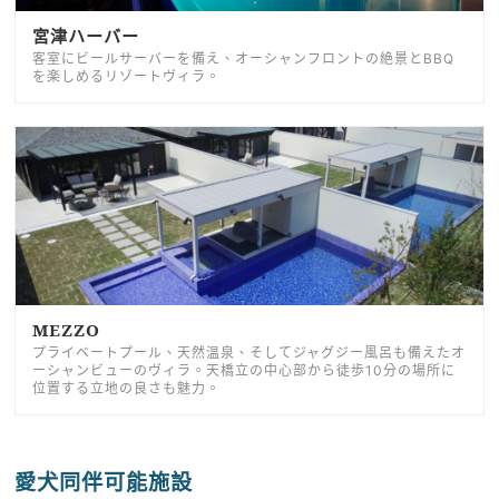
宮津ハーバー
客室にビールサーバーを備え、オーシャンフロントの絶景とBBQ
を楽しめるリゾートヴィラ。
MEZZO
プライベートプール、天然温泉、そしてジャグジー風呂も備えたオ
ーシャンビューのヴィラ。天橋立の中心部から徒歩10分の場所に
位置する立地の良さも魅力。
愛犬同伴可能施設