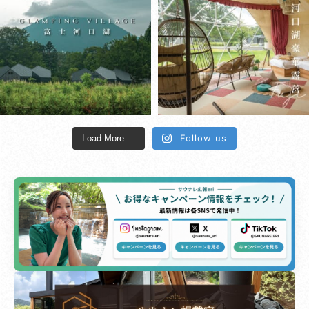
Follow us
Load More ...