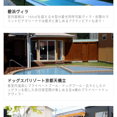
碧浜ヴィラ
室内面積は、150㎡を超える大型の愛犬同伴可能ヴィラ。近隣のマ
リントピアマリーナでは愛犬と楽しめるアクティビティもあり。
ドッグスパリゾート京都天橋立
客室内温泉にプライベートプール・ドッグプール、広々としたド
ッグランを配した非日常空間が楽しめる全4棟のプライベートドッ
グヴィラ。