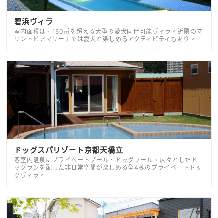
碧浜ヴィラ
室内面積は、150㎡を超える大型の愛犬同伴可能ヴィラ。近隣のマ
リントピアマリーナでは愛犬と楽しめるアクティビティもあり。
ドッグスパリゾート京都天橋立
客室内温泉にプライベートプール・ドッグプール、広々としたド
ッグランを配した非日常空間が楽しめる全4棟のプライベートドッ
グヴィラ。