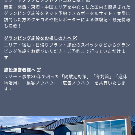
関東・関西・東海・中国エリアを中心とした国内の厳選された
グランピング施設をネット予約できるポータルサイト。実際に
訪問した方のクチコミや旅レポーターによる体験記、観光情報
も満載！
グランピング施設をお探しの方へ
エリア、宿泊・日帰りプラン、施設のスペックなどからグラン
ピング施設をお選びいただき、ご予約まで行っていただけま
す。
施設運営者様へ
リゾート事業30年で培った「閑散期対策」「冬対策」「遊休
地活用」「集客ノウハウ」「広告ノウハウ」を共有いたしま
す。