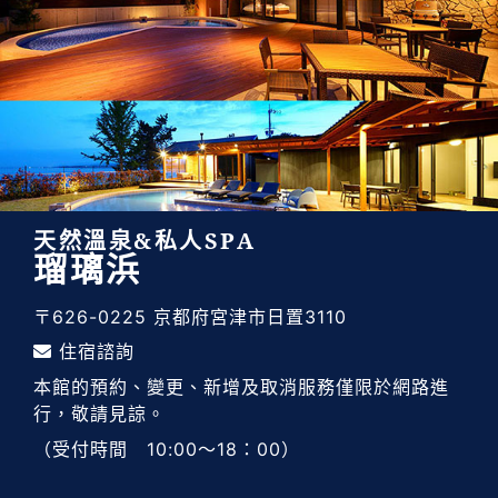
天然溫泉&私人SPA
瑠璃浜
〒626-0225 京都府宮津市日置3110
住宿諮詢
本館的預約、變更、新增及取消服務僅限於網路進
行，敬請見諒。
（受付時間 10:00～18：00）