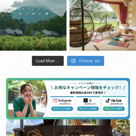
Follow us
Load More ...