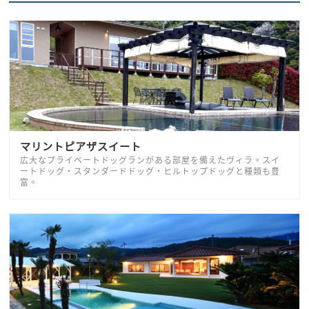
マリントピアザスイート
広大なプライベートドッグランがある部屋を備えたヴィラ。スイ
ートドッグ・スタンダードドッグ・ヒルトップドッグと種類も豊
富。