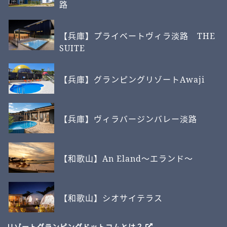
路
【兵庫】プライベートヴィラ淡路 THE
SUITE
【兵庫】グランピングリゾートAwaji
【兵庫】ヴィラバージンバレー淡路
【和歌山】An Eland～エランド～
【和歌山】シオサイテラス
リゾートグランピングドットコムとは？