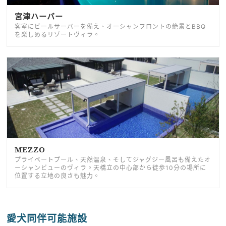
宮津ハーバー
客室にビールサーバーを備え、オーシャンフロントの絶景とBBQ
を楽しめるリゾートヴィラ。
MEZZO
プライベートプール、天然温泉、そしてジャグジー風呂も備えたオ
ーシャンビューのヴィラ。天橋立の中心部から徒歩10分の場所に
位置する立地の良さも魅力。
愛犬同伴可能施設