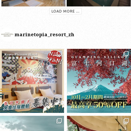
LOAD MORE ...
marinetopia_resort_zh