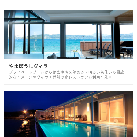
やまぼうしヴィラ
プライベートプールからは宮津湾を望める、明るい色使いの開放
的なイメージのヴィラ。近隣の鮨レストランも利用可能。