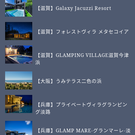
【滋賀】Galaxy Jacuzzi Resort
【滋賀】フォレストヴィラ メタセコイア
【滋賀】GLAMPING VILLAGE滋賀今津
浜
【大阪】うみテラス二色の浜
【兵庫】プライベートヴィラグランピン
グ淡路
【兵庫】GLAMP MARE-グランマーレ-淡