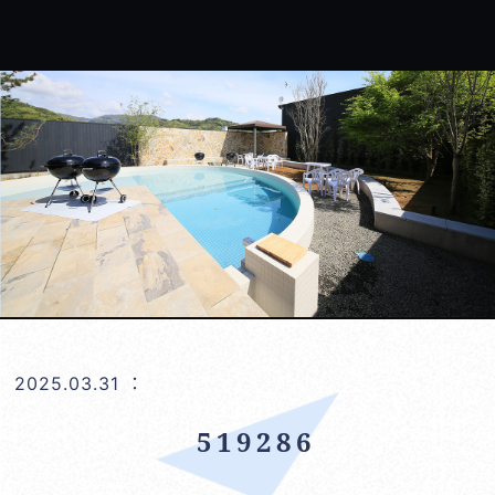
2025.03.31
：
519286