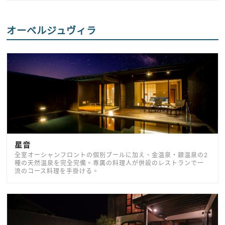
オーベルジュヴィラ
星音
全室オーシャンフロントの個別プールに加え、金温泉・銀温泉の2
種の天然温泉を完全完備。専属の料理人が併設のレストランで一
流のコース料理を手掛ける。