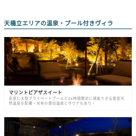
天橋立エリアの温泉・プール付きヴィラ
マリントピアザスイート
全室に大型プライベートプールと24時間贅沢に堪能できる客室天
然温泉を配備。共有の貸切温泉とサウナもあり。