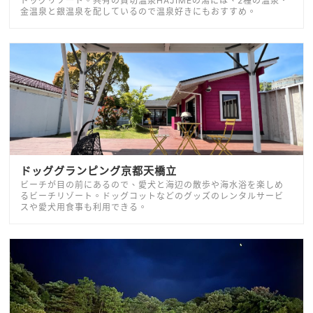
ドッグリゾート。共有の貸切温泉HAJIMEの湯には、2種の温泉・
金温泉と銀温泉を配しているので温泉好きにもおすすめ。
ドッググランピング京都天橋立
ビーチが目の前にあるので、愛犬と海辺の散歩や海水浴を楽しめ
るビーチリゾート。ドッグコットなどのグッズのレンタルサービ
スや愛犬用食事も利用できる。