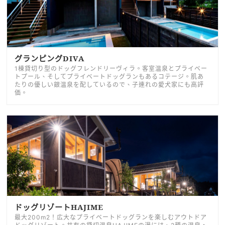
グランピングDIVA
1棟貸切り型のドッグフレンドリーヴィラ。客室温泉とプライベー
トプール、そしてプライベートドッグランもあるコテージ。肌あ
たりの優しい銀温泉を配しているので、子連れの愛犬家にも高評
価。
ドッグリゾートHAJIME
最大200m2！広大なプライベートドッグランを楽しむアウトドア