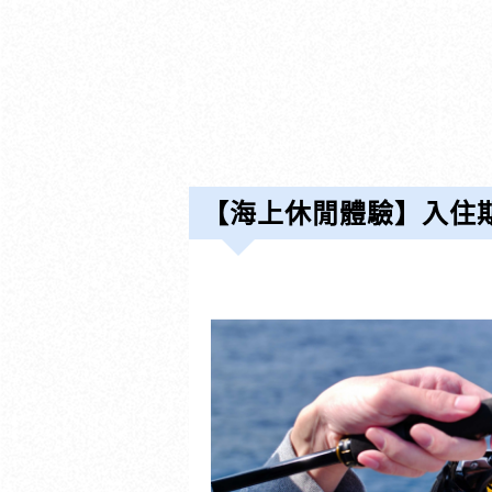
【海上休閒體驗】入住期間暢