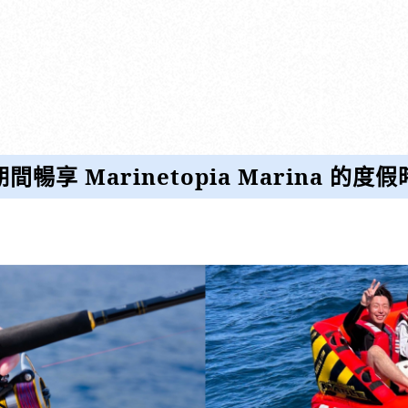
享 Marinetopia Marina 的度