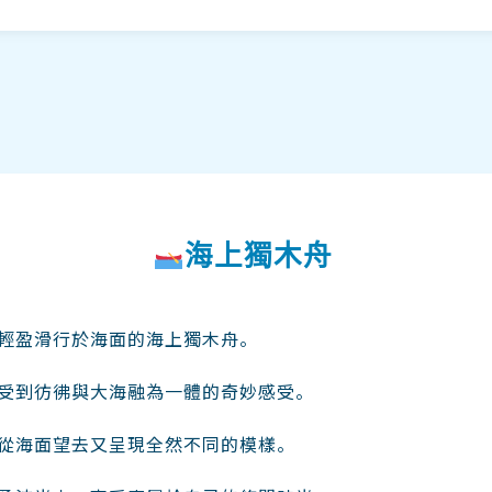
海上獨木舟
輕盈滑行於海面的海上獨木舟。
受到彷彿與大海融為一體的奇妙感受。
從海面望去又呈現全然不同的模樣。