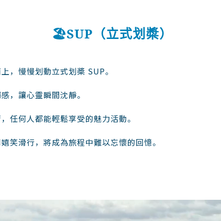
🏖SUP（立式划槳）
上，慢慢划動立式划槳 SUP。
觸感，讓心靈瞬間沈靜。
衡，任何人都能輕鬆享受的魅力活動。
同嬉笑滑行，將成為旅程中難以忘懷的回憶。