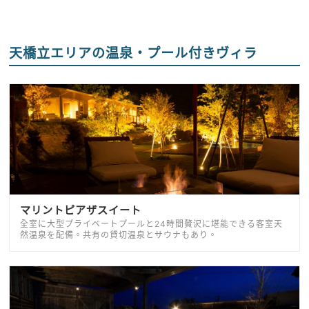
天橋立エリアの温泉・プール付きヴィラ
マリントピアザスイート
全室に大型プライベートプールと24時間贅沢に堪能できる客室天
然温泉を配備。共有の貸切温泉とサウナもあり。