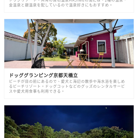
ドッグリゾート。共有の貸切温泉HAJIMEの湯には、2種の温泉・
金温泉と銀温泉を配しているので温泉好きにもおすすめ。
ドッググランピング京都天橋立
ビーチが目の前にあるので、愛犬と海辺の散歩や海水浴を楽しめ
るビーチリゾート。ドッグコットなどのグッズのレンタルサービ
スや愛犬用食事も利用できる。