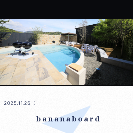
2025.11.26
：
bananaboard