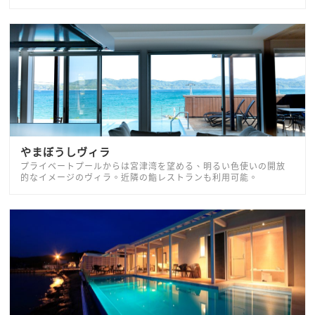
やまぼうしヴィラ
プライベートプールからは宮津湾を望める、明るい色使いの開放
的なイメージのヴィラ。近隣の鮨レストランも利用可能。