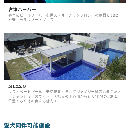
宮津ハーバー
客室にビールサーバーを備え、オーシャンフロントの絶景とBBQ
を楽しめるリゾートヴィラ。
MEZZO
プライベートプール、天然温泉、そしてジャグジー風呂も備えたオ
ーシャンビューのヴィラ。天橋立の中心部から徒歩10分の場所に
位置する立地の良さも魅力。
愛犬同伴可能施設