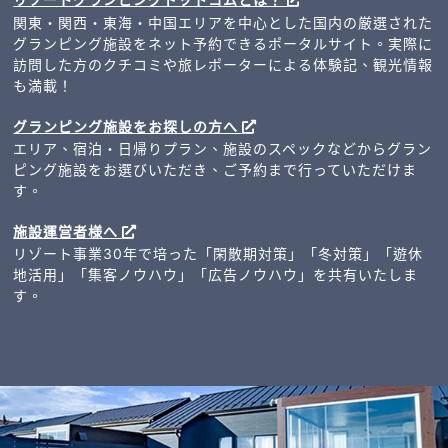
関東・関西・東海・中国エリアを中心とした国内の厳選された
グランピング施設をネット予約できるポータルサイト。実際に
訪問した方のクチコミや旅レポーターによる体験記、観光情報
も満載！
グランピング施設をお探しの方へ
エリア、宿泊・日帰りプラン、施設のスペックなどからグラン
ピング施設をお選びいただき、ご予約まで行っていただけま
す。
施設運営者様へ
リゾート事業30年で培った「閑散期対策」「冬対策」「遊休
地活用」「集客ノウハウ」「広告ノウハウ」を共有いたしま
す。