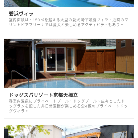
碧浜ヴィラ
室内面積は、150㎡を超える大型の愛犬同伴可能ヴィラ。近隣のマ
リントピアマリーナでは愛犬と楽しめるアクティビティもあり。
ドッグスパリゾート京都天橋立
客室内温泉にプライベートプール・ドッグプール、広々としたド
ッグランを配した非日常空間が楽しめる全4棟のプライベートドッ
グヴィラ。