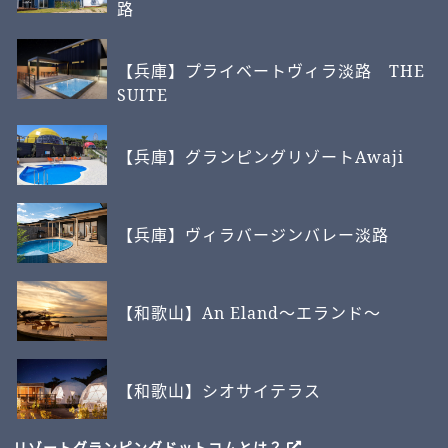
路
【兵庫】プライベートヴィラ淡路 THE
SUITE
【兵庫】グランピングリゾートAwaji
【兵庫】ヴィラバージンバレー淡路
【和歌山】An Eland～エランド～
【和歌山】シオサイテラス
リゾートグランピングドットコムとは？