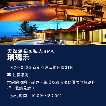
天然溫泉&私人SPA
瑠璃浜
〒626-0225 京都府宮津市日置3110
住宿諮詢
本館的預約、變更、新增及取消服務僅限於網路進
行，敬請見諒。
（受付時間 10:00～18：00）