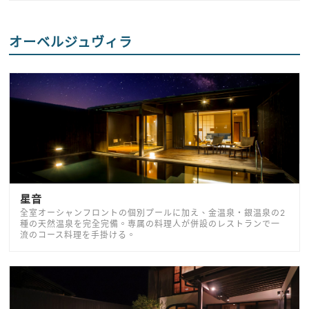
オーベルジュヴィラ
星音
全室オーシャンフロントの個別プールに加え、金温泉・銀温泉の2
種の天然温泉を完全完備。専属の料理人が併設のレストランで一
流のコース料理を手掛ける。