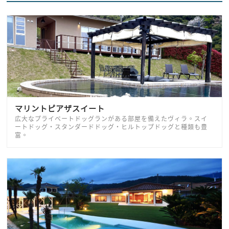
マリントピアザスイート
広大なプライベートドッグランがある部屋を備えたヴィラ。スイ
ートドッグ・スタンダードドッグ・ヒルトップドッグと種類も豊
富。