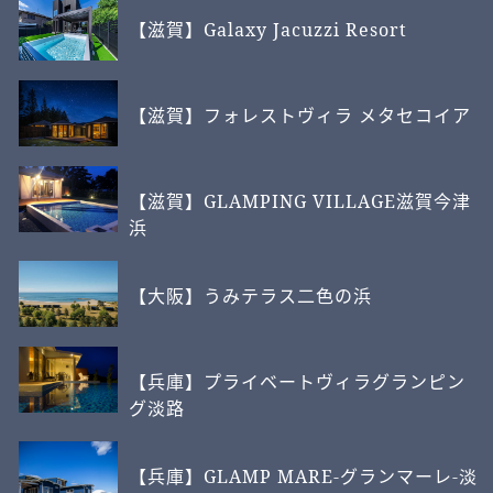
【滋賀】Galaxy Jacuzzi Resort
【滋賀】フォレストヴィラ メタセコイア
【滋賀】GLAMPING VILLAGE滋賀今津
浜
【大阪】うみテラス二色の浜
【兵庫】プライベートヴィラグランピン
グ淡路
【兵庫】GLAMP MARE-グランマーレ-淡