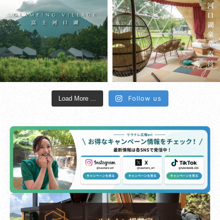
Follow us
Load More ...