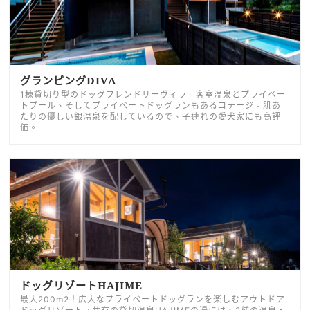
グランピングDIVA
1棟貸切り型のドッグフレンドリーヴィラ。客室温泉とプライベー
トプール、そしてプライベートドッグランもあるコテージ。肌あ
たりの優しい銀温泉を配しているので、子連れの愛犬家にも高評
価。
ドッグリゾートHAJIME
最大200m2！広大なプライベートドッグランを楽しむアウトドア