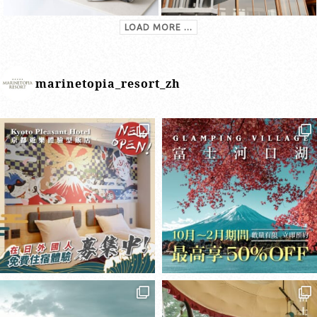
LOAD MORE ...
marinetopia_resort_zh