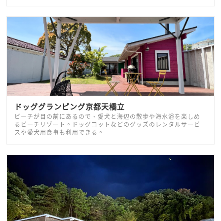
ドッググランピング京都天橋立
ビーチが目の前にあるので、愛犬と海辺の散歩や海水浴を楽しめ
るビーチリゾート。ドッグコットなどのグッズのレンタルサービ
スや愛犬用食事も利用できる。