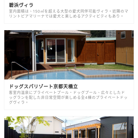
碧浜ヴィラ
室内面積は、150㎡を超える大型の愛犬同伴可能ヴィラ。近隣のマ
リントピアマリーナでは愛犬と楽しめるアクティビティもあり。
ドッグスパリゾート京都天橋立
客室内温泉にプライベートプール・ドッグプール、広々としたド
ッグランを配した非日常空間が楽しめる全4棟のプライベートドッ
グヴィラ。