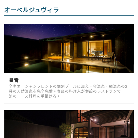
オーベルジュヴィラ
星音
全室オーシャンフロントの個別プールに加え、金温泉・銀温泉の2
種の天然温泉を完全完備。専属の料理人が併設のレストランで一
流のコース料理を手掛ける。