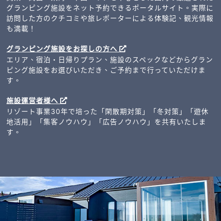
グランピング施設をネット予約できるポータルサイト。実際に
訪問した方のクチコミや旅レポーターによる体験記、観光情報
も満載！
グランピング施設をお探しの方へ
エリア、宿泊・日帰りプラン、施設のスペックなどからグラン
ピング施設をお選びいただき、ご予約まで行っていただけま
す。
施設運営者様へ
リゾート事業30年で培った「閑散期対策」「冬対策」「遊休
地活用」「集客ノウハウ」「広告ノウハウ」を共有いたしま
す。