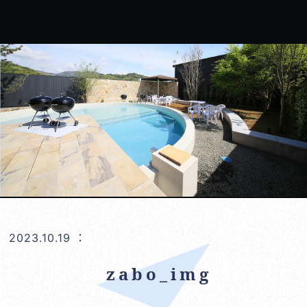
2023.10.19
：
zabo_img