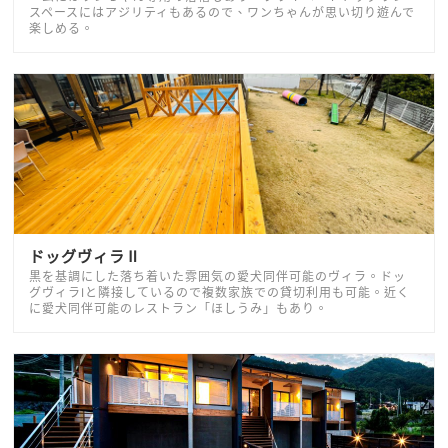
スペースにはアジリティもあるので、ワンちゃんが思い切り遊んで
楽しめる。
ドッグヴィラⅡ
黒を基調にした落ち着いた雰囲気の愛犬同伴可能のヴィラ。ドッ
グヴィラⅠと隣接しているので複数家族での貸切利用も可能。近く
に愛犬同伴可能のレストラン「ほしうみ」もあり。