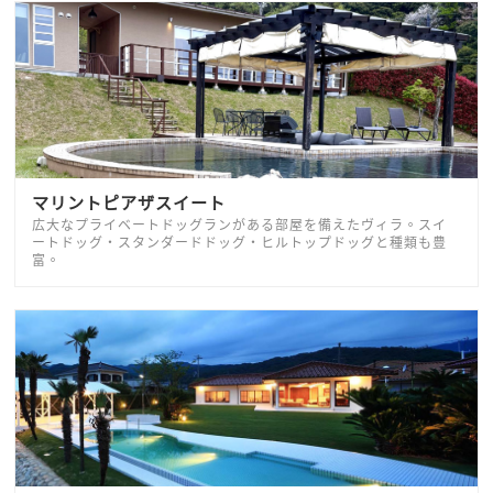
マリントピアザスイート
広大なプライベートドッグランがある部屋を備えたヴィラ。スイ
ートドッグ・スタンダードドッグ・ヒルトップドッグと種類も豊
富。