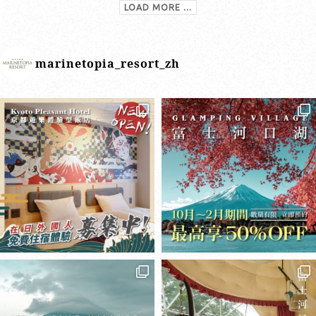
LOAD MORE ...
marinetopia_resort_zh