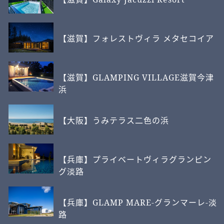
【滋賀】フォレストヴィラ メタセコイア
【滋賀】GLAMPING VILLAGE滋賀今津
浜
【大阪】うみテラス二色の浜
【兵庫】プライベートヴィラグランピン
グ淡路
【兵庫】GLAMP MARE-グランマーレ-淡
路