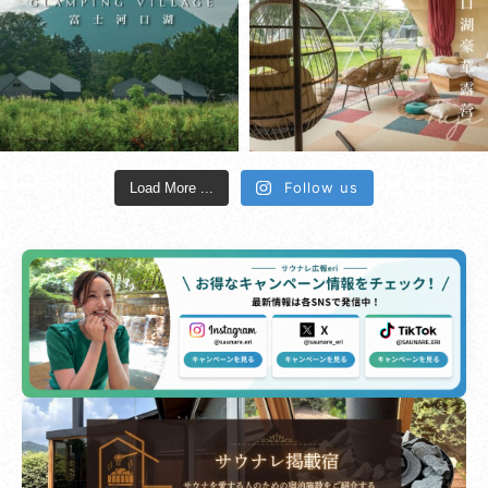
Follow us
Load More ...