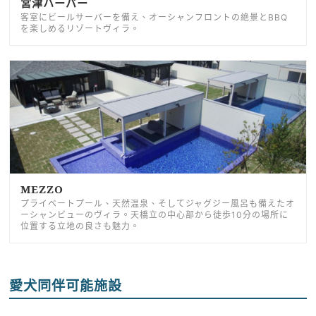
宮津ハーバー
客室にビールサーバーを備え、オーシャンフロントの絶景とBBQ
を楽しめるリゾートヴィラ。
MEZZO
プライベートプール、天然温泉、そしてジャグジー風呂も備えたオ
ーシャンビューのヴィラ。天橋立の中心部から徒歩10分の場所に
位置する立地の良さも魅力。
愛犬同伴可能施設