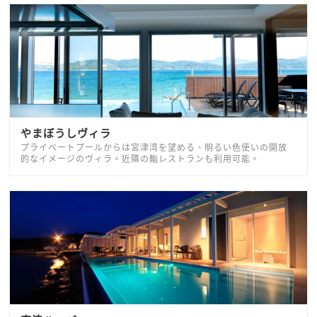
やまぼうしヴィラ
プライベートプールからは宮津湾を望める、明るい色使いの開放
的なイメージのヴィラ。近隣の鮨レストランも利用可能。