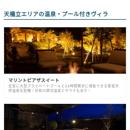
天橋立エリアの温泉・プール付きヴィラ
マリントピアザスイート
全室に大型プライベートプールと24時間贅沢に堪能できる客室天
然温泉を配備。共有の貸切温泉とサウナもあり。