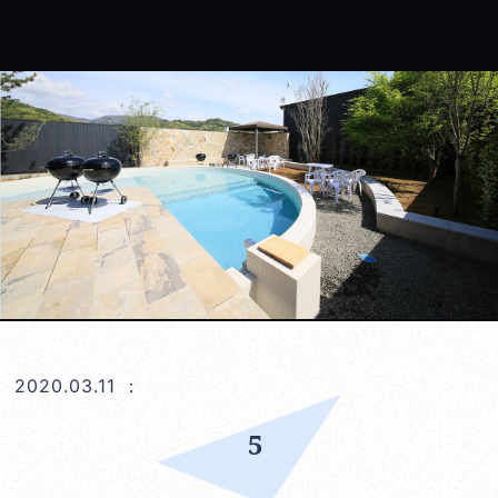
2020.03.11
：
5