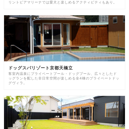
リントピアマリーナでは愛犬と楽しめるアクティビティもあり。
ドッグスパリゾート京都天橋立
客室内温泉にプライベートプール・ドッグプール、広々としたド
ッグランを配した非日常空間が楽しめる全4棟のプライベートドッ
グヴィラ。