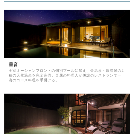
星音
全室オーシャンフロントの個別プールに加え、金温泉・銀温泉の2
種の天然温泉を完全完備。専属の料理人が併設のレストランで一
流のコース料理を手掛ける。