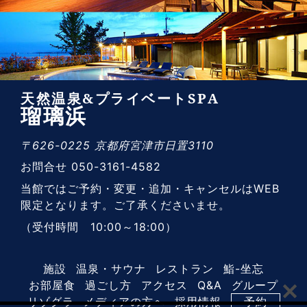
天然温泉&プライベートSPA
瑠璃浜
〒626-0225 京都府宮津市日置3110
お問合せ 050-3161-4582
当館ではご予約・変更・追加・キャンセルはWEB
限定となります。ご了承くださいませ。
（受付時間 10:00～18:00）
施設
温泉・サウナ
レストラン
鮨-坐忘
お部屋食
過ごし方
アクセス
Q&A
グループ
リゾグラ
メディアの方へ
採用情報
予約