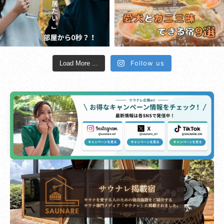
Follow us
Load More ...