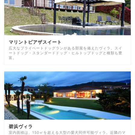
マリントピアザスイート
広大なプライベートドッグランがある部屋を備えたヴィラ。スイ
ートドッグ・スタンダードドッグ・ヒルトップドッグと種類も豊
富。
碧浜ヴィラ
室内面積は、150㎡を超える大型の愛犬同伴可能ヴィラ。近隣のマ