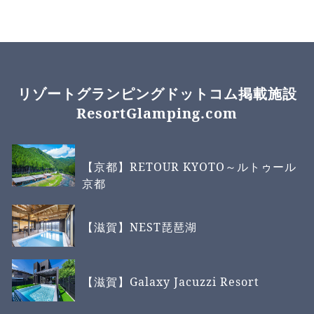
リゾートグランピングドットコム掲載施設
ResortGlamping.com
【京都】RETOUR KYOTO～ルトゥール
京都
【滋賀】NEST琵琶湖
【滋賀】Galaxy Jacuzzi Resort