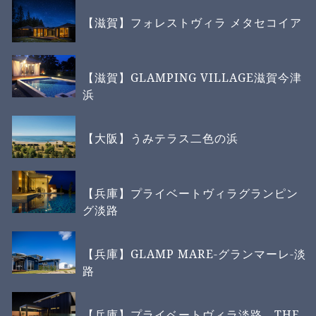
【滋賀】フォレストヴィラ メタセコイア
【滋賀】GLAMPING VILLAGE滋賀今津
浜
【大阪】うみテラス二色の浜
【兵庫】プライベートヴィラグランピン
グ淡路
【兵庫】GLAMP MARE-グランマーレ-淡
路
【兵庫】プライベートヴィラ淡路 THE