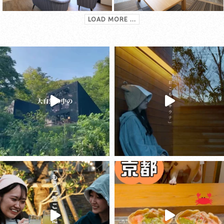
LOAD MORE ...