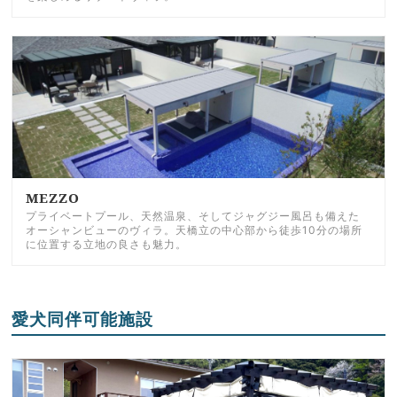
MEZZO
プライベートプール、天然温泉、そしてジャグジー風呂も備えた
オーシャンビューのヴィラ。天橋立の中心部から徒歩10分の場所
に位置する立地の良さも魅力。
愛犬同伴可能施設