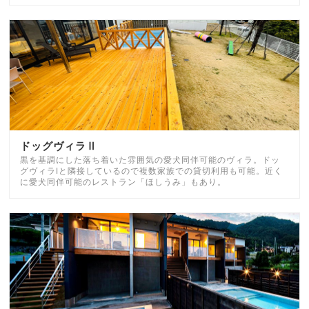
ドッグヴィラⅡ
黒を基調にした落ち着いた雰囲気の愛犬同伴可能のヴィラ。ドッ
グヴィラⅠと隣接しているので複数家族での貸切利用も可能。近く
に愛犬同伴可能のレストラン「ほしうみ」もあり。