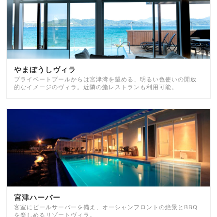
やまぼうしヴィラ
プライベートプールからは宮津湾を望める、明るい色使いの開放
的なイメージのヴィラ。近隣の鮨レストランも利用可能。
宮津ハーバー
客室にビールサーバーを備え、オーシャンフロントの絶景とBBQ
を楽しめるリゾートヴィラ。