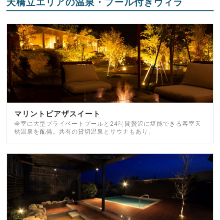
天橋立エリアの温泉・プール付きヴィラ
マリントピアザスイート
全室に大型プライベートプールと24時間贅沢に堪能できる客室天
然温泉を配備。共有の貸切温泉とサウナもあり。