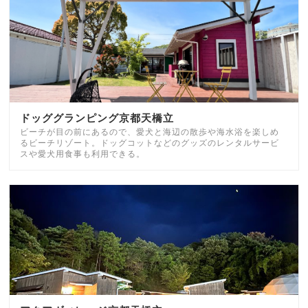
ドッググランピング京都天橋立
ビーチが目の前にあるので、愛犬と海辺の散歩や海水浴を楽しめ
るビーチリゾート。ドッグコットなどのグッズのレンタルサービ
スや愛犬用食事も利用できる。