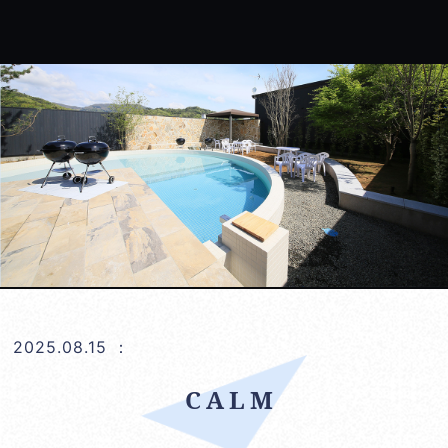
2025.08.15
：
CALM