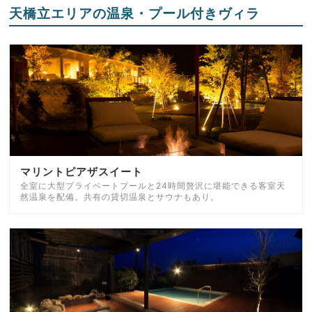
天橋立エリアの温泉・プール付きヴィラ
マリントピアザスイート
全室に大型プライベートプールと24時間贅沢に堪能できる客室天
然温泉を配備。共有の貸切温泉とサウナもあり。