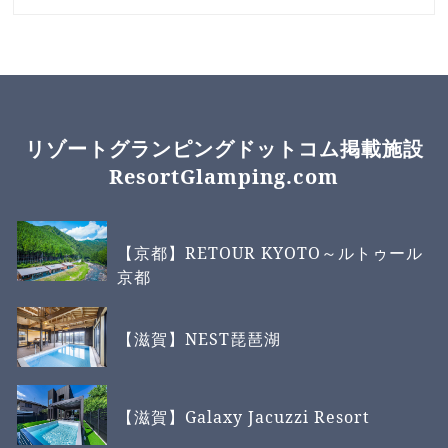
リゾートグランピングドットコム掲載施設
ResortGlamping.com
【京都】RETOUR KYOTO～ルトゥール
京都
【滋賀】NEST琵琶湖
【滋賀】Galaxy Jacuzzi Resort