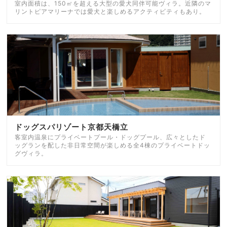
室内面積は、150㎡を超える大型の愛犬同伴可能ヴィラ。近隣のマ
リントピアマリーナでは愛犬と楽しめるアクティビティもあり。
ドッグスパリゾート京都天橋立
客室内温泉にプライベートプール・ドッグプール、広々としたド
ッグランを配した非日常空間が楽しめる全4棟のプライベートドッ
グヴィラ。