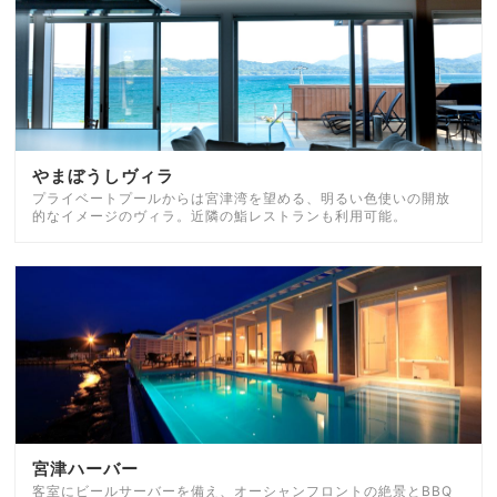
やまぼうしヴィラ
プライベートプールからは宮津湾を望める、明るい色使いの開放
的なイメージのヴィラ。近隣の鮨レストランも利用可能。
宮津ハーバー
客室にビールサーバーを備え、オーシャンフロントの絶景とBBQ