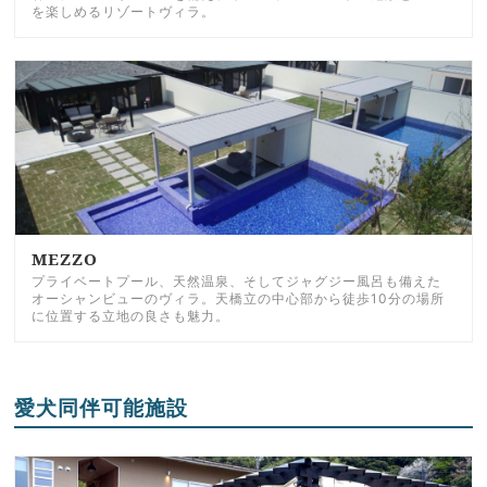
を楽しめるリゾートヴィラ。
MEZZO
プライベートプール、天然温泉、そしてジャグジー風呂も備えた
オーシャンビューのヴィラ。天橋立の中心部から徒歩10分の場所
に位置する立地の良さも魅力。
愛犬同伴可能施設