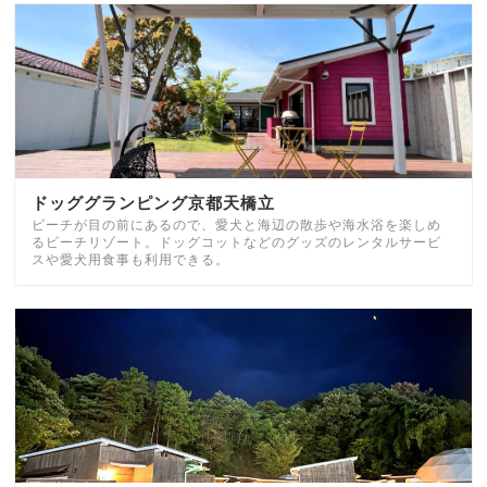
ドッググランピング京都天橋立
ビーチが目の前にあるので、愛犬と海辺の散歩や海水浴を楽しめ
るビーチリゾート。ドッグコットなどのグッズのレンタルサービ
スや愛犬用食事も利用できる。