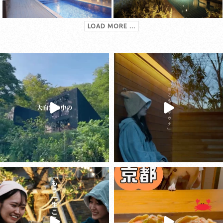
LOAD MORE ...