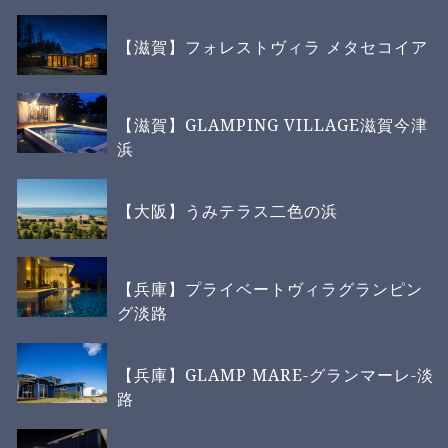
【滋賀】フォレストヴィラ メタセコイア
【滋賀】GLAMPING VILLAGE滋賀今津
浜
【大阪】うみテラス二色の浜
【兵庫】プライベートヴィラグランピン
グ淡路
【兵庫】GLAMP MARE-グランマーレ-淡
路