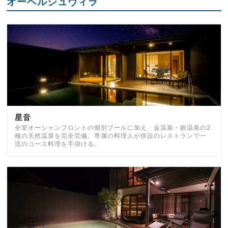
オーベルジュヴィラ
星音
全室オーシャンフロントの個別プールに加え、金温泉・銀温泉の2
種の天然温泉を完全完備。専属の料理人が併設のレストランで一
流のコース料理を手掛ける。