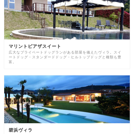
マリントピアザスイート
広大なプライベートドッグランがある部屋を備えたヴィラ。スイ
ートドッグ・スタンダードドッグ・ヒルトップドッグと種類も豊
富。
碧浜ヴィラ