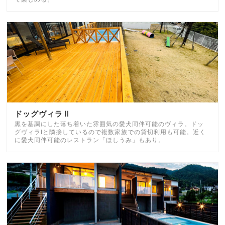
ドッグヴィラⅡ
黒を基調にした落ち着いた雰囲気の愛犬同伴可能のヴィラ。ドッ
グヴィラⅠと隣接しているので複数家族での貸切利用も可能。近く
に愛犬同伴可能のレストラン「ほしうみ」もあり。