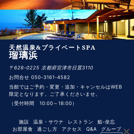
天然温泉&プライベートSPA
瑠璃浜
〒626-0225 京都府宮津市日置3110
お問合せ 050-3161-4582
当館ではご予約・変更・追加・キャンセルはWEB
限定となります。ご了承くださいませ。
（受付時間 10:00～18:00）
施設
温泉・サウナ
レストラン
鮨-坐忘
お部屋食
過ごし方
アクセス
Q&A
グループ