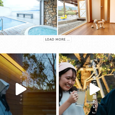
LOAD MORE ...