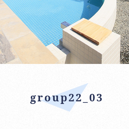
group22_03