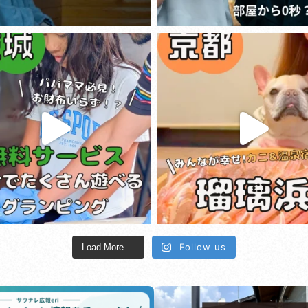
Follow us
Load More ...