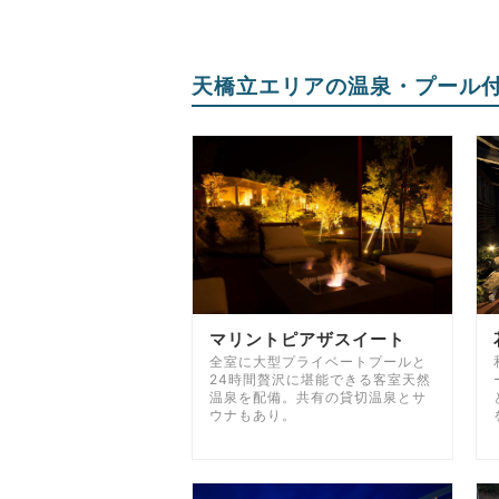
天橋立エリアの温泉・プール
マリントピアザスイート
全室に大型プライベートプールと
24時間贅沢に堪能できる客室天然
温泉を配備。共有の貸切温泉とサ
ウナもあり。