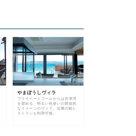
やまぼうしヴィラ
プライベートプールからは宮津湾
を望める、明るい色使いの開放的
なイメージのヴィラ。近隣の鮨レ
ストランも利用可能。