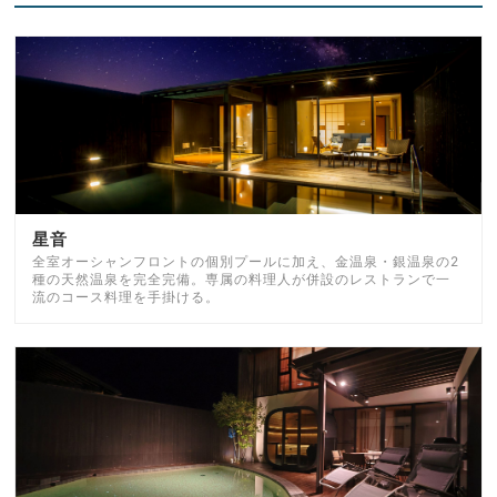
星音
全室オーシャンフロントの個別プールに加え、金温泉・銀温泉の2
種の天然温泉を完全完備。専属の料理人が併設のレストランで一
流のコース料理を手掛ける。