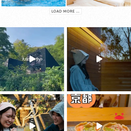
LOAD MORE ...