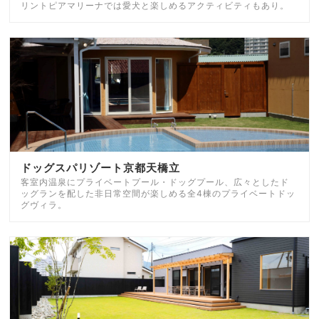
リントピアマリーナでは愛犬と楽しめるアクティビティもあり。
ドッグスパリゾート京都天橋立
客室内温泉にプライベートプール・ドッグプール、広々としたド
ッグランを配した非日常空間が楽しめる全4棟のプライベートドッ
グヴィラ。