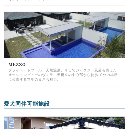
MEZZO
プライベートプール、天然温泉、そしてジャグジー風呂も備えた
オーシャンビューのヴィラ。天橋立の中心部から徒歩10分の場所
に位置する立地の良さも魅力。
愛犬同伴可能施設