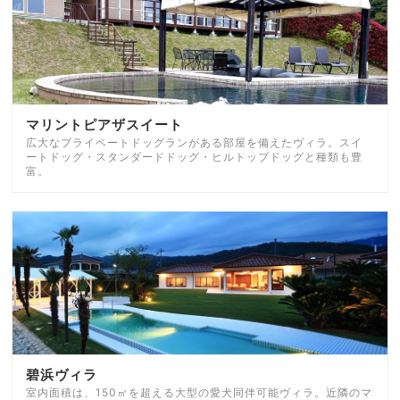
マリントピアザスイート
広大なプライベートドッグランがある部屋を備えたヴィラ。スイ
ートドッグ・スタンダードドッグ・ヒルトップドッグと種類も豊
富。
碧浜ヴィラ
室内面積は、150㎡を超える大型の愛犬同伴可能ヴィラ。近隣のマ