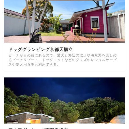
ドッググランピング京都天橋立
ビーチが目の前にあるので、愛犬と海辺の散歩や海水浴を楽しめ
るビーチリゾート。ドッグコットなどのグッズのレンタルサービ
スや愛犬用食事も利用できる。