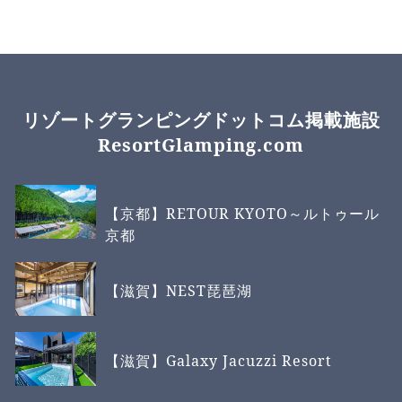
リゾートグランピングドットコム掲載施設
ResortGlamping.com
【京都】RETOUR KYOTO～ルトゥール
京都
【滋賀】NEST琵琶湖
【滋賀】Galaxy Jacuzzi Resort