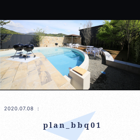
2020.07.08
：
plan_bbq01