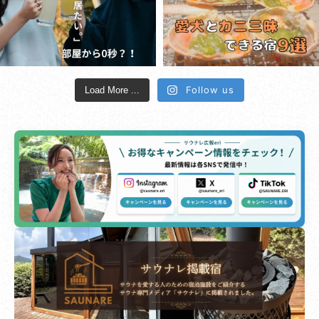
Follow us
Load More ...