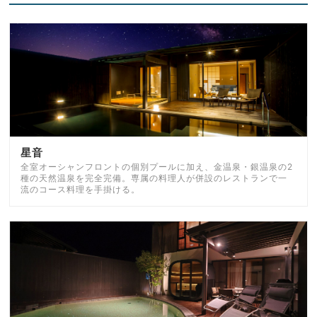
星音
全室オーシャンフロントの個別プールに加え、金温泉・銀温泉の2
種の天然温泉を完全完備。専属の料理人が併設のレストランで一
流のコース料理を手掛ける。