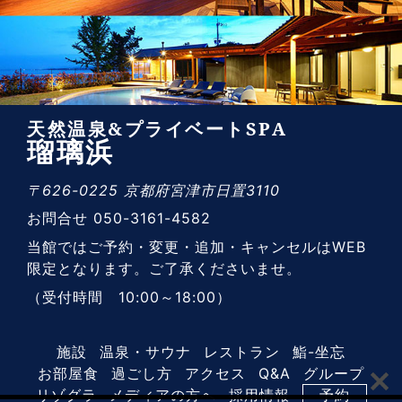
天然温泉&プライベートSPA
瑠璃浜
〒626-0225 京都府宮津市日置3110
お問合せ 050-3161-4582
当館ではご予約・変更・追加・キャンセルはWEB
限定となります。ご了承くださいませ。
（受付時間 10:00～18:00）
施設
温泉・サウナ
レストラン
鮨-坐忘
お部屋食
過ごし方
アクセス
Q&A
グループ
リゾグラ
メディアの方へ
採用情報
予約