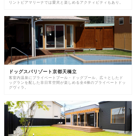
リントピアマリーナでは愛犬と楽しめるアクティビティもあり。
ドッグスパリゾート京都天橋立
客室内温泉にプライベートプール・ドッグプール、広々としたド
ッグランを配した非日常空間が楽しめる全4棟のプライベートドッ
グヴィラ。