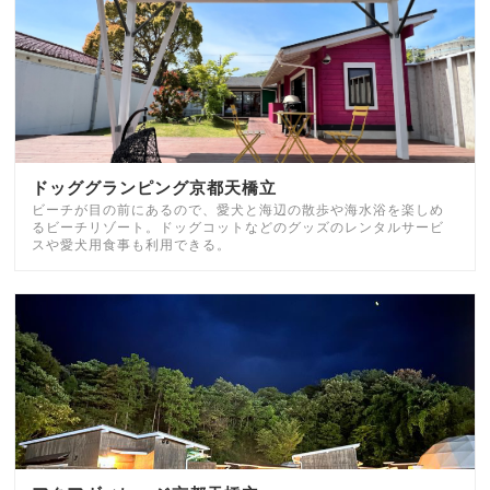
ドッググランピング京都天橋立
ビーチが目の前にあるので、愛犬と海辺の散歩や海水浴を楽しめ
るビーチリゾート。ドッグコットなどのグッズのレンタルサービ
スや愛犬用食事も利用できる。