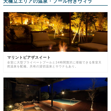
天橋立エリアの温泉・プール付きヴィラ
マリントピアザスイート
全室に大型プライベートプールと24時間贅沢に堪能できる客室天
然温泉を配備。共有の貸切温泉とサウナもあり。