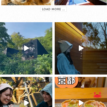
LOAD MORE ...