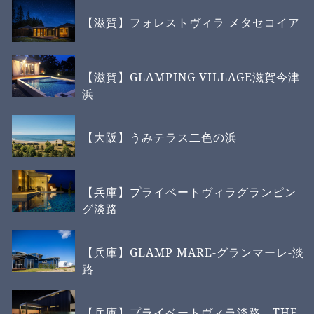
【滋賀】フォレストヴィラ メタセコイア
【滋賀】GLAMPING VILLAGE滋賀今津
浜
【大阪】うみテラス二色の浜
【兵庫】プライベートヴィラグランピン
グ淡路
【兵庫】GLAMP MARE-グランマーレ-淡
路
【兵庫】プライベートヴィラ淡路 THE