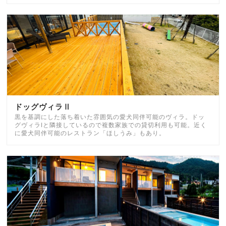
ドッグヴィラⅡ
黒を基調にした落ち着いた雰囲気の愛犬同伴可能のヴィラ。ドッ
グヴィラⅠと隣接しているので複数家族での貸切利用も可能。近く
に愛犬同伴可能のレストラン「ほしうみ」もあり。