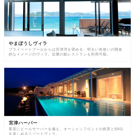
やまぼうしヴィラ
プライベートプールからは宮津湾を望める、明るい色使いの開放
的なイメージのヴィラ。近隣の鮨レストランも利用可能。
宮津ハーバー
客室にビールサーバーを備え、オーシャンフロントの絶景とBBQ
を楽しめるリゾートヴィラ。