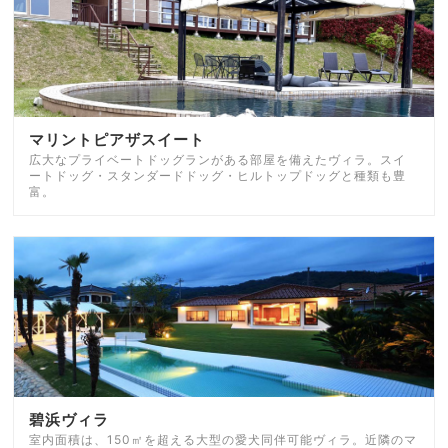
マリントピアザスイート
広大なプライベートドッグランがある部屋を備えたヴィラ。スイ
ートドッグ・スタンダードドッグ・ヒルトップドッグと種類も豊
富。
碧浜ヴィラ
室内面積は、150㎡を超える大型の愛犬同伴可能ヴィラ。近隣のマ