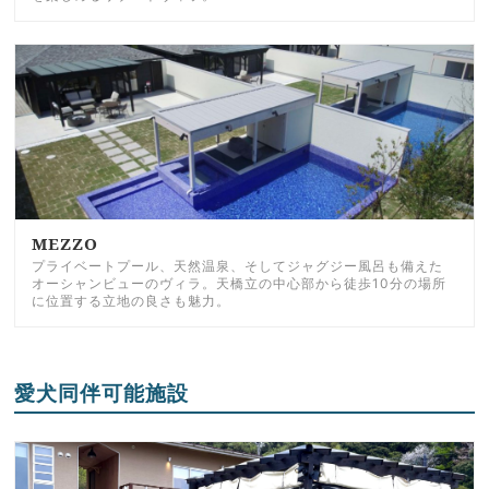
MEZZO
プライベートプール、天然温泉、そしてジャグジー風呂も備えた
オーシャンビューのヴィラ。天橋立の中心部から徒歩10分の場所
に位置する立地の良さも魅力。
愛犬同伴可能施設