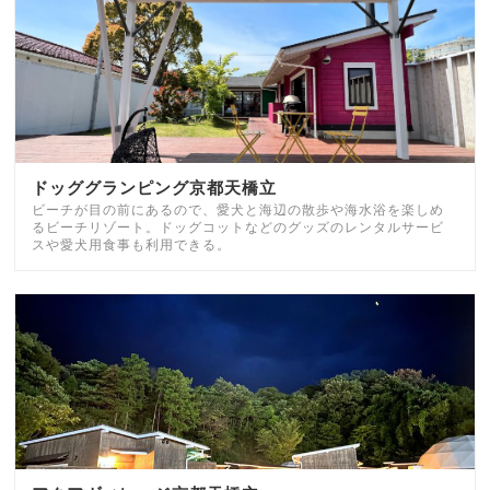
ドッググランピング京都天橋立
ビーチが目の前にあるので、愛犬と海辺の散歩や海水浴を楽しめ
るビーチリゾート。ドッグコットなどのグッズのレンタルサービ
スや愛犬用食事も利用できる。