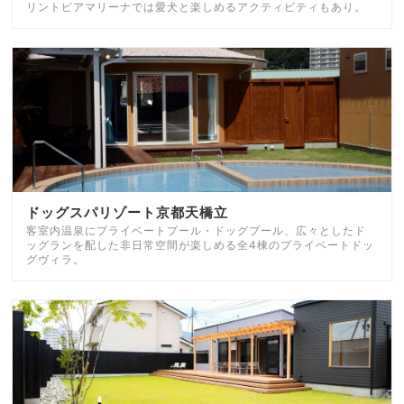
リントピアマリーナでは愛犬と楽しめるアクティビティもあり。
ドッグスパリゾート京都天橋立
客室内温泉にプライベートプール・ドッグプール、広々としたド
ッグランを配した非日常空間が楽しめる全4棟のプライベートドッ
グヴィラ。