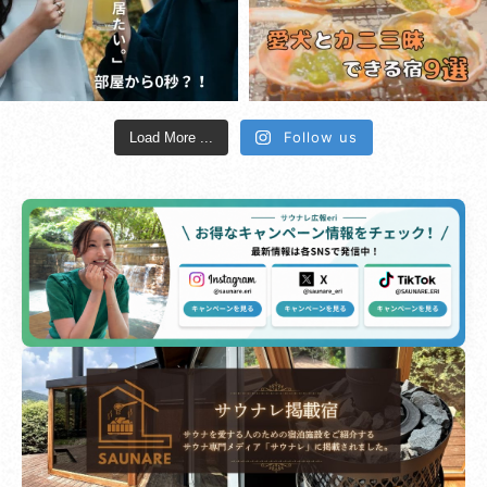
Follow us
Load More ...