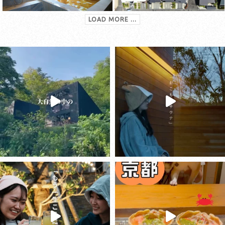
LOAD MORE ...