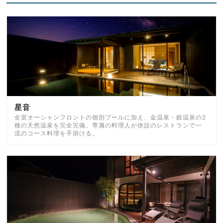
星音
全室オーシャンフロントの個別プールに加え、金温泉・銀温泉の2
種の天然温泉を完全完備。専属の料理人が併設のレストランで一
流のコース料理を手掛ける。