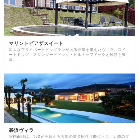
マリントピアザスイート
広大なプライベートドッグランがある部屋を備えたヴィラ。スイ
ートドッグ・スタンダードドッグ・ヒルトップドッグと種類も豊
富。
碧浜ヴィラ
室内面積は、150㎡を超える大型の愛犬同伴可能ヴィラ。近隣のマ