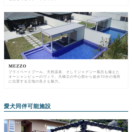
MEZZO
プライベートプール、天然温泉、そしてジャグジー風呂も備えた
オーシャンビューのヴィラ。天橋立の中心部から徒歩10分の場所
に位置する立地の良さも魅力。
愛犬同伴可能施設