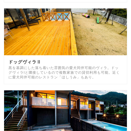
ドッグヴィラⅡ
黒を基調にした落ち着いた雰囲気の愛犬同伴可能のヴィラ。ドッ
グヴィラⅠと隣接しているので複数家族での貸切利用も可能。近く
に愛犬同伴可能のレストラン「ほしうみ」もあり。