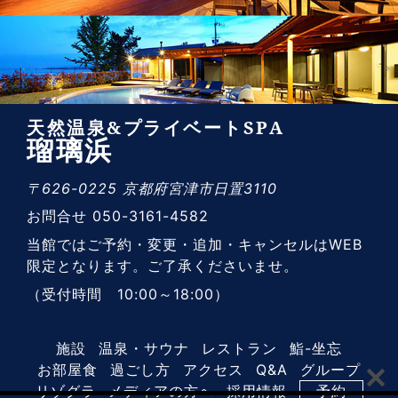
天然温泉&プライベートSPA
瑠璃浜
〒626-0225 京都府宮津市日置3110
お問合せ 050-3161-4582
当館ではご予約・変更・追加・キャンセルはWEB
限定となります。ご了承くださいませ。
（受付時間 10:00～18:00）
施設
温泉・サウナ
レストラン
鮨-坐忘
お部屋食
過ごし方
アクセス
Q&A
グループ
リゾグラ
メディアの方へ
採用情報
予約