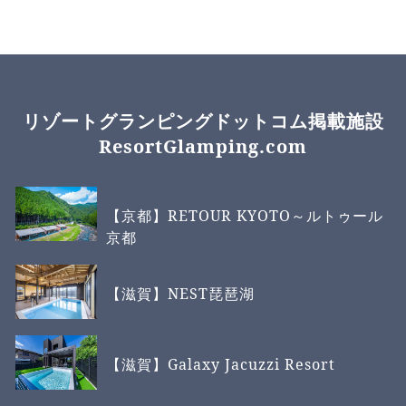
リゾートグランピングドットコム掲載施設
ResortGlamping.com
【京都】RETOUR KYOTO～ルトゥール
京都
【滋賀】NEST琵琶湖
【滋賀】Galaxy Jacuzzi Resort