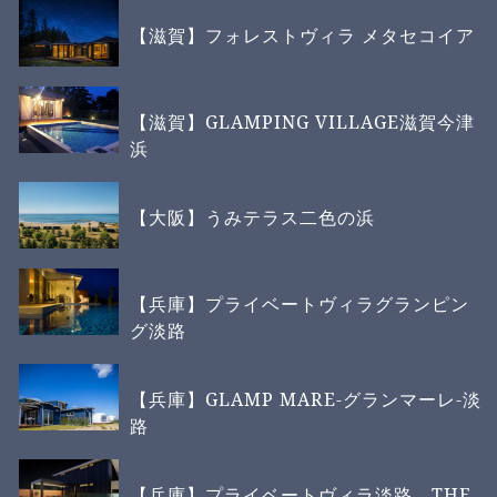
【滋賀】フォレストヴィラ メタセコイア
【滋賀】GLAMPING VILLAGE滋賀今津
浜
【大阪】うみテラス二色の浜
【兵庫】プライベートヴィラグランピン
グ淡路
【兵庫】GLAMP MARE-グランマーレ-淡
路
【兵庫】プライベートヴィラ淡路 THE