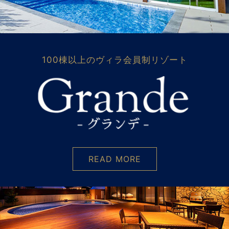
100棟以上のヴィラ会員制リゾート
READ MORE