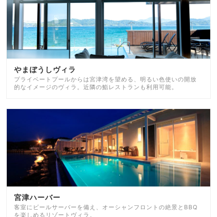
やまぼうしヴィラ
プライベートプールからは宮津湾を望める、明るい色使いの開放
的なイメージのヴィラ。近隣の鮨レストランも利用可能。
宮津ハーバー
客室にビールサーバーを備え、オーシャンフロントの絶景とBBQ
を楽しめるリゾートヴィラ。