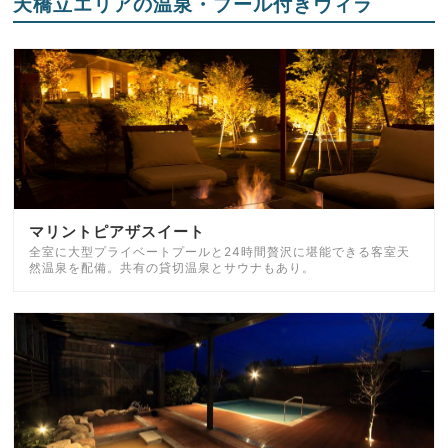
天橋立エリアの温泉・プール付きヴィラ
マリントピアザスイート
全室に大型プライベートプールと24時間贅沢に堪能できる客室天
然温泉を配備。共有の貸切温泉とサウナもあり。