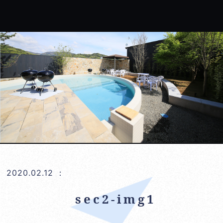
2020.02.12
：
sec2-img1