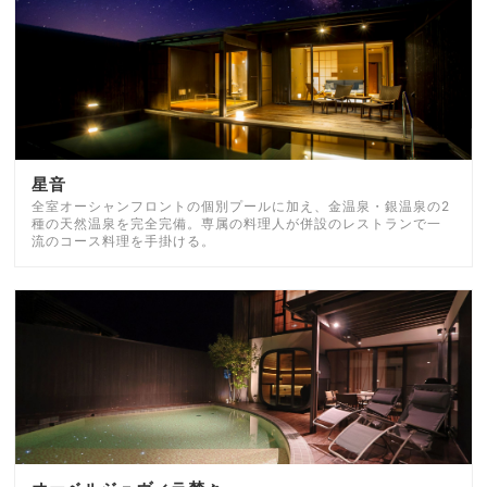
星音
全室オーシャンフロントの個別プールに加え、金温泉・銀温泉の2
種の天然温泉を完全完備。専属の料理人が併設のレストランで一
流のコース料理を手掛ける。