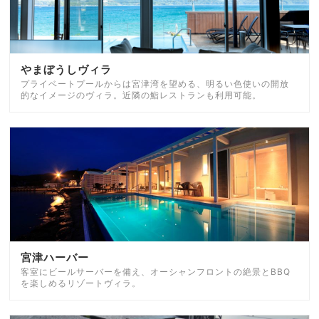
やまぼうしヴィラ
プライベートプールからは宮津湾を望める、明るい色使いの開放
的なイメージのヴィラ。近隣の鮨レストランも利用可能。
宮津ハーバー
客室にビールサーバーを備え、オーシャンフロントの絶景とBBQ
を楽しめるリゾートヴィラ。