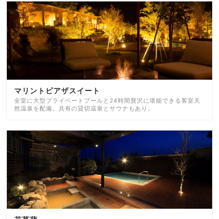
マリントピアザスイート
全室に大型プライベートプールと24時間贅沢に堪能できる客室天
然温泉を配備。共有の貸切温泉とサウナもあり。