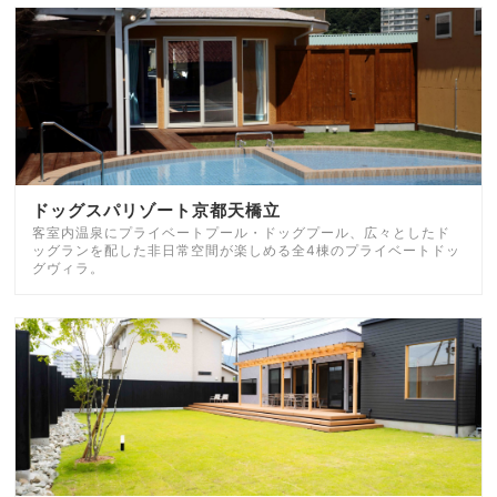
ドッグスパリゾート京都天橋立
客室内温泉にプライベートプール・ドッグプール、広々としたド
ッグランを配した非日常空間が楽しめる全4棟のプライベートドッ
グヴィラ。