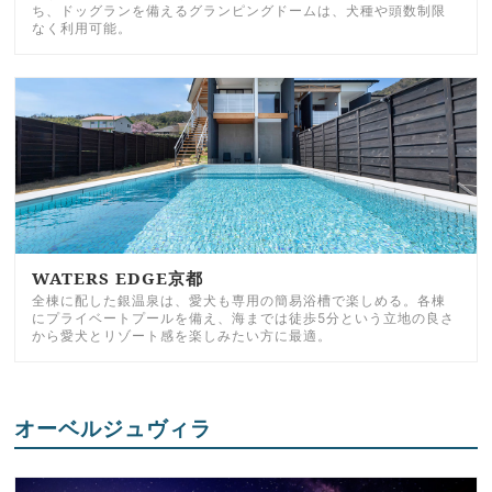
ち、ドッグランを備えるグランピングドームは、犬種や頭数制限
なく利用可能。
WATERS EDGE京都
全棟に配した銀温泉は、愛犬も専用の簡易浴槽で楽しめる。各棟
にプライベートプールを備え、海までは徒歩5分という立地の良さ
から愛犬とリゾート感を楽しみたい方に最適。
オーベルジュヴィラ