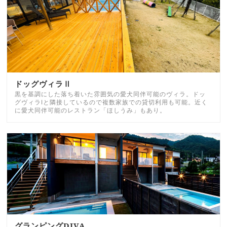
ドッグヴィラⅡ
黒を基調にした落ち着いた雰囲気の愛犬同伴可能のヴィラ。ドッ
グヴィラⅠと隣接しているので複数家族での貸切利用も可能。近く
に愛犬同伴可能のレストラン「ほしうみ」もあり。
グランピングDIVA