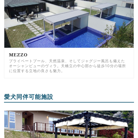
MEZZO
プライベートプール、天然温泉、そしてジャグジー風呂も備えた
オーシャンビューのヴィラ。天橋立の中心部から徒歩10分の場所
に位置する立地の良さも魅力。
愛犬同伴可能施設