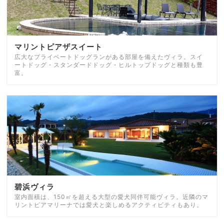
マリントピアザスイート
広大なプライベートドッグランがある部屋を備えたヴィラ。スイ
ートドッグ・スタンダードドッグ・ヒルトップドッグと種類も豊
富。
碧浜ヴィラ
室内面積は、150㎡を超える大型の愛犬同伴可能ヴィラ。近隣のマ
リントピアマリーナでは愛犬と楽しめるアクティビティもあり。