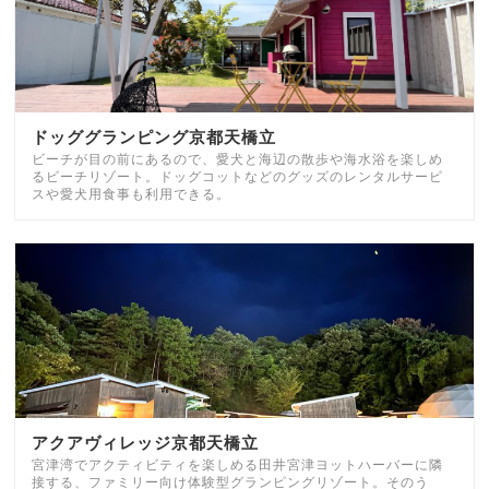
ドッググランピング京都天橋立
ビーチが目の前にあるので、愛犬と海辺の散歩や海水浴を楽しめ
るビーチリゾート。ドッグコットなどのグッズのレンタルサービ
スや愛犬用食事も利用できる。
アクアヴィレッジ京都天橋立
宮津湾でアクティビティを楽しめる田井宮津ヨットハーバーに隣
接する、ファミリー向け体験型グランピングリゾート。そのう