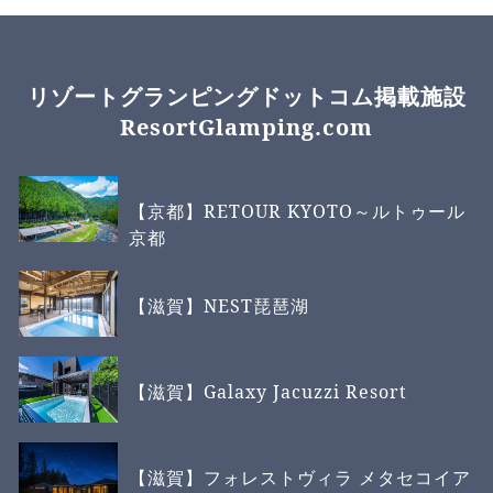
リゾートグランピングドットコム掲載施設
ResortGlamping.com
【京都】RETOUR KYOTO～ルトゥール
京都
【滋賀】NEST琵琶湖
【滋賀】Galaxy Jacuzzi Resort
【滋賀】フォレストヴィラ メタセコイア