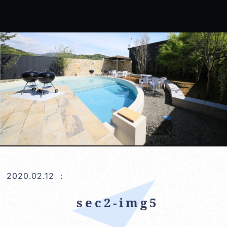
2020.02.12
：
sec2-img5