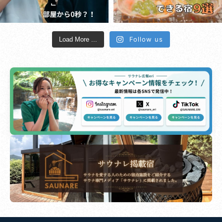
Follow us
Load More ...