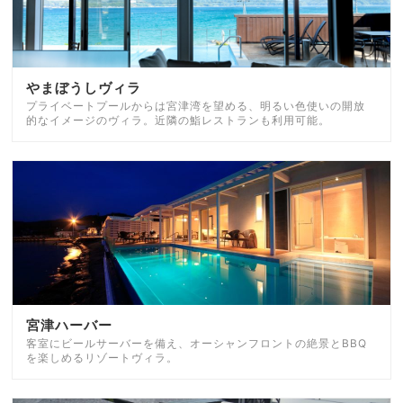
やまぼうしヴィラ
プライベートプールからは宮津湾を望める、明るい色使いの開放
的なイメージのヴィラ。近隣の鮨レストランも利用可能。
宮津ハーバー
客室にビールサーバーを備え、オーシャンフロントの絶景とBBQ
を楽しめるリゾートヴィラ。