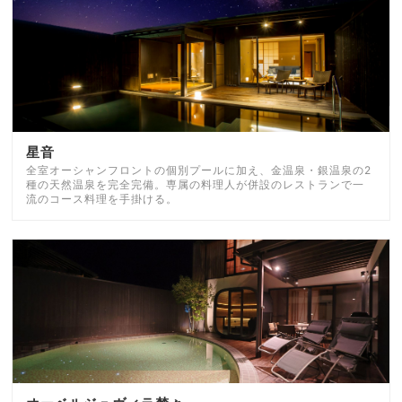
星音
全室オーシャンフロントの個別プールに加え、金温泉・銀温泉の2
種の天然温泉を完全完備。専属の料理人が併設のレストランで一
流のコース料理を手掛ける。