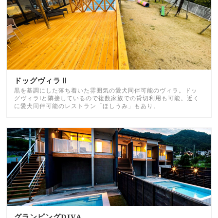
ドッグヴィラⅡ
黒を基調にした落ち着いた雰囲気の愛犬同伴可能のヴィラ。ドッ
グヴィラⅠと隣接しているので複数家族での貸切利用も可能。近く
に愛犬同伴可能のレストラン「ほしうみ」もあり。
グランピングDIVA