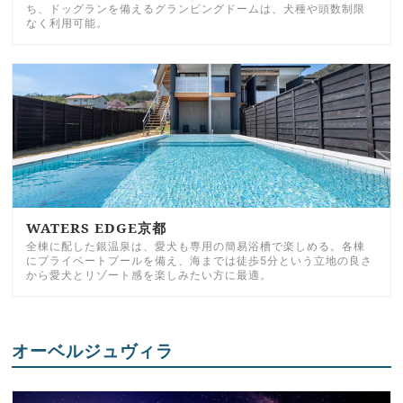
ち、ドッグランを備えるグランピングドームは、犬種や頭数制限
なく利用可能。
WATERS EDGE京都
全棟に配した銀温泉は、愛犬も専用の簡易浴槽で楽しめる。各棟
にプライベートプールを備え、海までは徒歩5分という立地の良さ
から愛犬とリゾート感を楽しみたい方に最適。
オーベルジュヴィラ