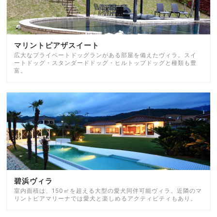
マリントピアザスイート
広大なプライベートドッグランがある部屋を備えたヴィラ。スイ
ートドッグ・スタンダードドッグ・ヒルトップドッグと種類も豊
富。
碧浜ヴィラ
室内面積は、150㎡を超える大型の愛犬同伴可能ヴィラ。近隣のマ
リントピアマリーナでは愛犬と楽しめるアクティビティもあり。