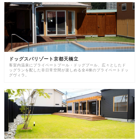
ドッグスパリゾート京都天橋立
客室内温泉にプライベートプール・ドッグプール、広々としたド
ッグランを配した非日常空間が楽しめる全4棟のプライベートドッ
グヴィラ。