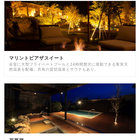
マリントピアザスイート
全室に大型プライベートプールと24時間贅沢に堪能できる客室天
然温泉を配備。共有の貸切温泉とサウナもあり。