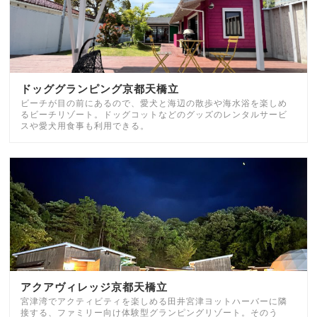
ドッググランピング京都天橋立
ビーチが目の前にあるので、愛犬と海辺の散歩や海水浴を楽しめ
るビーチリゾート。ドッグコットなどのグッズのレンタルサービ
スや愛犬用食事も利用できる。
アクアヴィレッジ京都天橋立
宮津湾でアクティビティを楽しめる田井宮津ヨットハーバーに隣
接する、ファミリー向け体験型グランピングリゾート。そのう