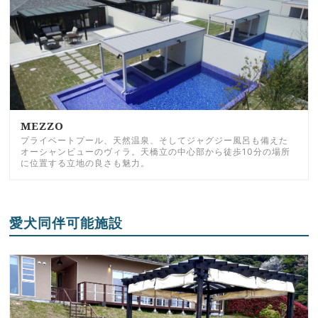
MEZZO
プライベートプール、天然温泉、そしてジャグジー風呂も備えた
オーシャンビューのヴィラ。天橋立の中心部から徒歩10分の場所
に位置する立地の良さも魅力。
愛犬同伴可能施設