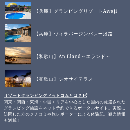
【兵庫】グランピングリゾートAwaji
【兵庫】ヴィラバージンバレー淡路
【和歌山】An Eland～エランド～
【和歌山】シオサイテラス
リゾートグランピングドットコムとは？
関東・関西・東海・中国エリアを中心とした国内の厳選された
グランピング施設をネット予約できるポータルサイト。実際に
訪問した方のクチコミや旅レポーターによる体験記、観光情報
も満載！