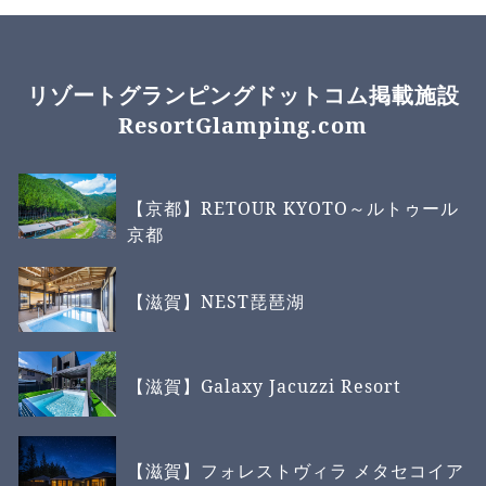
リゾートグランピングドットコム掲載施設
ResortGlamping.com
【京都】RETOUR KYOTO～ルトゥール
京都
【滋賀】NEST琵琶湖
【滋賀】Galaxy Jacuzzi Resort
【滋賀】フォレストヴィラ メタセコイア