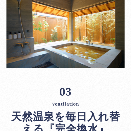
03
Ventilation
天然温泉を毎日入れ替
える『完全換水』