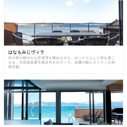
はなもみじヴィラ
目の前の穏やかな宮津湾を眺めながら、ゆったりとした時を過ご
せる、天然温泉露天風呂付きのヴィラ。近隣の鮨レストランも利
用可能。