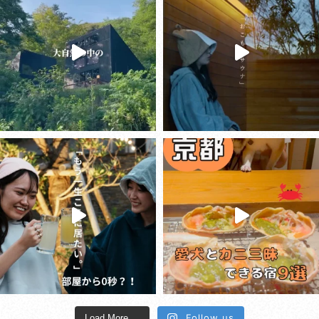
Follow us
Load More ...