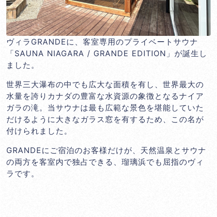
ヴィラGRANDEに、客室専用のプライベートサウナ
「SAUNA NIAGARA / GRANDE EDITION」が誕生し
ました。
世界三大瀑布の中でも広大な面積を有し、世界最大の
水量を誇りカナダの豊富な水資源の象徴となるナイア
ガラの滝。当サウナは最も広範な景色を堪能していた
だけるように大きなガラス窓を有するため、この名が
付けられました。
GRANDEにご宿泊のお客様だけが、天然温泉とサウナ
の両方を客室内で独占できる、瑠璃浜でも屈指のヴィ
ラです。