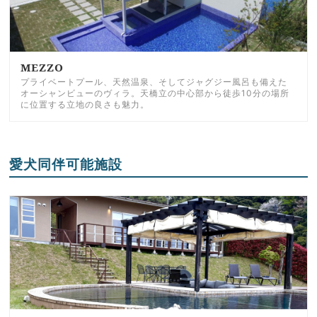
MEZZO
プライベートプール、天然温泉、そしてジャグジー風呂も備えた
オーシャンビューのヴィラ。天橋立の中心部から徒歩10分の場所
に位置する立地の良さも魅力。
愛犬同伴可能施設