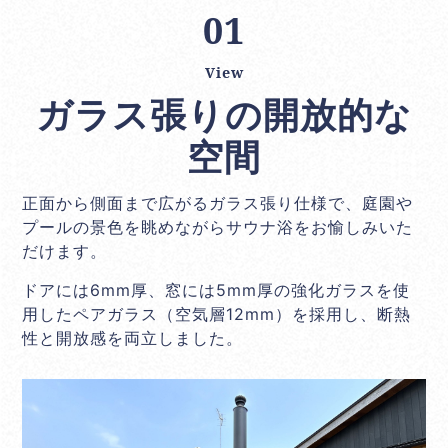
01
View
ガラス張りの開放的な
空間
正面から側面まで広がるガラス張り仕様で、庭園や
プールの景色を眺めながらサウナ浴をお愉しみいた
だけます。
ドアには6mm厚、窓には5mm厚の強化ガラスを使
用したペアガラス（空気層12mm）を採用し、断熱
性と開放感を両立しました。