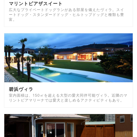
マリントピアザスイート
広大なプライベートドッグランがある部屋を備えたヴィラ。スイ
ートドッグ・スタンダードドッグ・ヒルトップドッグと種類も豊
富。
碧浜ヴィラ
室内面積は、150㎡を超える大型の愛犬同伴可能ヴィラ。近隣のマ
リントピアマリーナでは愛犬と楽しめるアクティビティもあり。