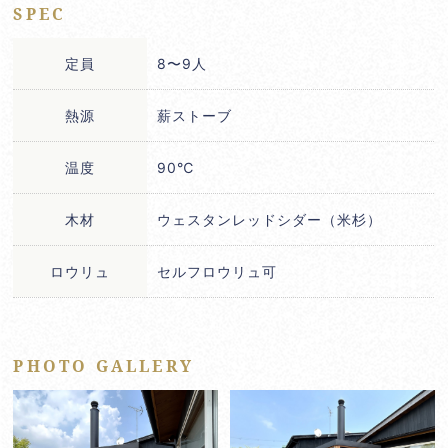
SPEC
定員
8〜9人
熱源
薪ストーブ
温度
90℃
木材
ウェスタンレッドシダー（米杉）
ロウリュ
セルフロウリュ可
PHOTO GALLERY