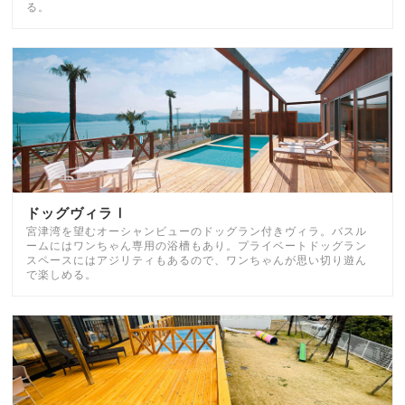
る。
ドッグヴィラⅠ
宮津湾を望むオーシャンビューのドッグラン付きヴィラ。バスル
ームにはワンちゃん専用の浴槽もあり。プライベートドッグラン
スペースにはアジリティもあるので、ワンちゃんが思い切り遊ん
で楽しめる。