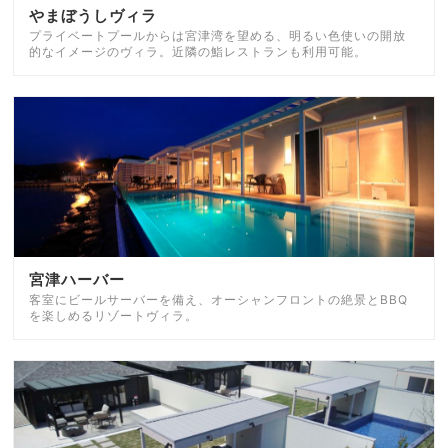
やまぼうしヴィラ
プライベートプールからは宮津湾を望める、明るい色使いの開放
的なイメージのヴィラ。近隣の鮨レストランも利用可能。
宮津ハーバー
客室にビールサーバーを備え、オーシャンフロントの絶景とBBQ
を楽しめるリゾートヴィラ。