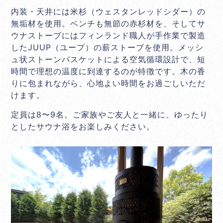
内装・天井には米杉（ウェスタンレッドシダー）の
無垢材を使用。ベンチも無節の赤杉材を、そしてサ
ウナストーブにはフィンランド職人が手作業で製造
したJUUP（ユープ）の薪ストーブを使用。メッシ
ュ状ストーンバスケットによる空気循環設計で、短
時間で理想の温度に到達するのが特徴です。木の香
りに包まれながら、心地よい時間をお過ごしいただ
けます。
定員は8〜9名。ご家族やご友人と一緒に、ゆったり
としたサウナ浴をお楽しみください。