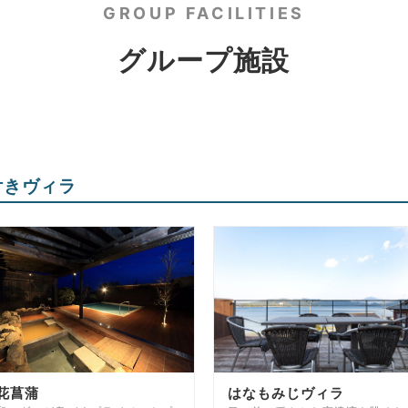
GROUP FACILITIES
グループ施設
付きヴィラ
花菖蒲
はなもみじヴィラ