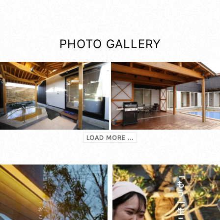
PHOTO GALLERY
LOAD MORE ...