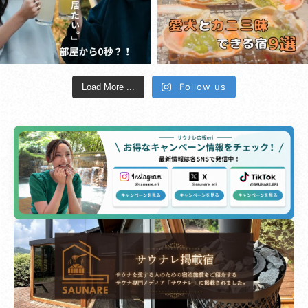
Follow us
Load More ...