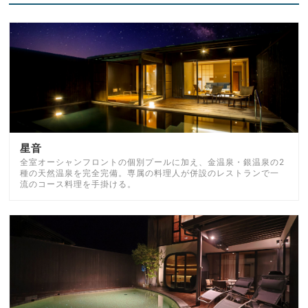
星音
全室オーシャンフロントの個別プールに加え、金温泉・銀温泉の2
種の天然温泉を完全完備。専属の料理人が併設のレストランで一
流のコース料理を手掛ける。