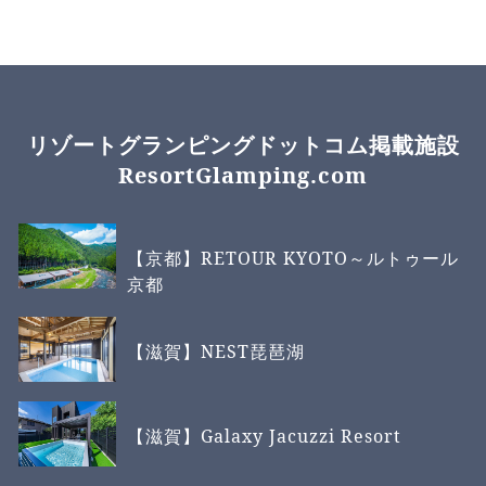
リゾートグランピングドットコム掲載施設
ResortGlamping.com
【京都】RETOUR KYOTO～ルトゥール
京都
【滋賀】NEST琵琶湖
【滋賀】Galaxy Jacuzzi Resort