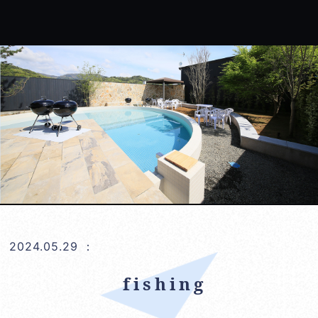
2024.05.29
：
fishing