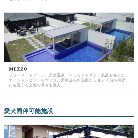
MEZZO
プライベートプール、天然温泉、そしてジャグジー風呂も備えた
オーシャンビューのヴィラ。天橋立の中心部から徒歩10分の場所
に位置する立地の良さも魅力。
愛犬同伴可能施設