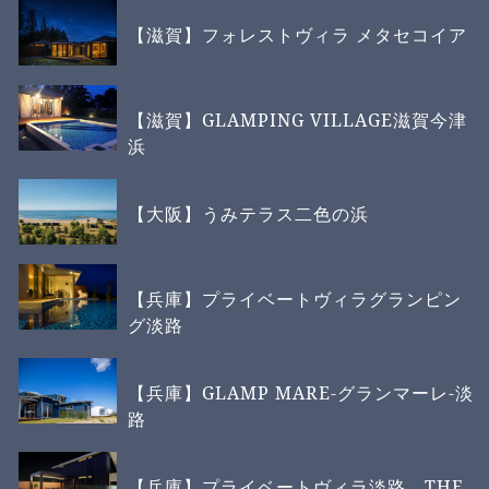
【滋賀】フォレストヴィラ メタセコイア
【滋賀】GLAMPING VILLAGE滋賀今津
浜
【大阪】うみテラス二色の浜
【兵庫】プライベートヴィラグランピン
グ淡路
【兵庫】GLAMP MARE-グランマーレ-淡
路
【兵庫】プライベートヴィラ淡路 THE