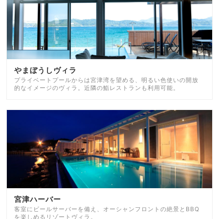
やまぼうしヴィラ
プライベートプールからは宮津湾を望める、明るい色使いの開放
的なイメージのヴィラ。近隣の鮨レストランも利用可能。
宮津ハーバー
客室にビールサーバーを備え、オーシャンフロントの絶景とBBQ
を楽しめるリゾートヴィラ。