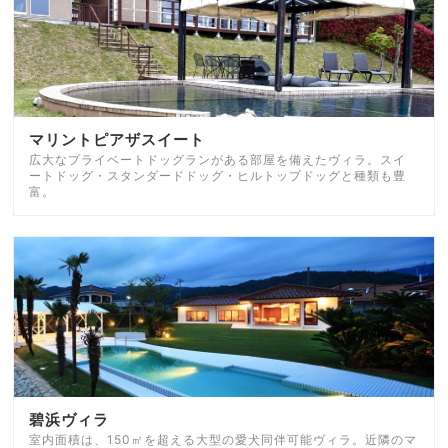
マリントピアザスイート
広大なプライベートドッグランがある部屋を備えたヴィラ。スイ
ートドッグ・スタンダードドッグ・ヒルトップドッグと種類も豊
富。
碧浜ヴィラ
室内面積は、150㎡を超える大型の愛犬同伴可能ヴィラ。近隣のマ