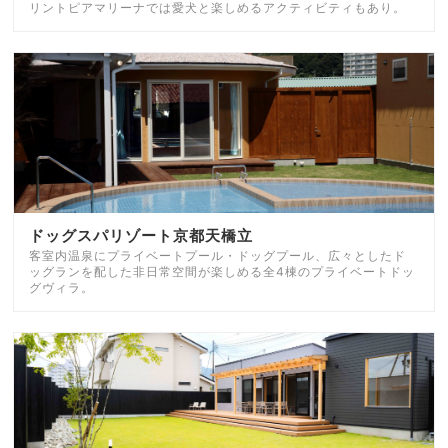
リントピアマリーナでは愛犬と楽しめるアクティビティもあり。
ドッグスパリゾート京都天橋立
客室内温泉にプライベートプール・ドッグプール、広々としたド
ッグランを配した非日常空間が楽しめる全4棟のプライベートドッ
グヴィラ。