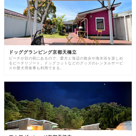
ドッググランピング京都天橋立
ビーチが目の前にあるので、愛犬と海辺の散歩や海水浴を楽しめ
るビーチリゾート。ドッグコットなどのグッズのレンタルサービ
スや愛犬用食事も利用できる。