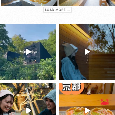
LOAD MORE ...