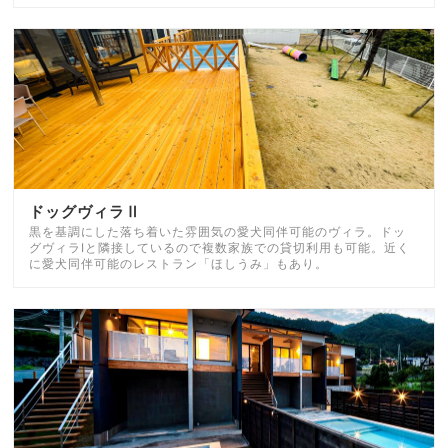
ドッグヴィラⅡ
黒を基調にした落ち着いた雰囲気の愛犬同伴可能のヴィラ。ドッ
グヴィラⅠと隣接しているので複数家族での貸切利用も可能。近く
に愛犬同伴可能のレストラン「ほしうみ」もあり。