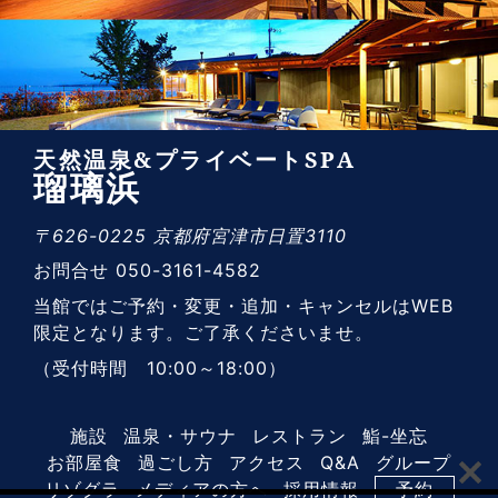
天然温泉&プライベートSPA
瑠璃浜
〒626-0225 京都府宮津市日置3110
お問合せ 050-3161-4582
当館ではご予約・変更・追加・キャンセルはWEB
限定となります。ご了承くださいませ。
（受付時間 10:00～18:00）
施設
温泉・サウナ
レストラン
鮨-坐忘
お部屋食
過ごし方
アクセス
Q&A
グループ
リゾグラ
メディアの方へ
採用情報
予約