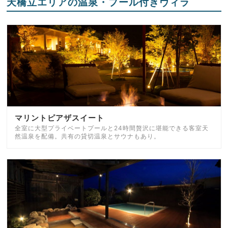
天橋立エリアの温泉・プール付きヴィラ
マリントピアザスイート
全室に大型プライベートプールと24時間贅沢に堪能できる客室天
然温泉を配備。共有の貸切温泉とサウナもあり。