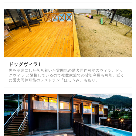
ドッグヴィラⅡ
黒を基調にした落ち着いた雰囲気の愛犬同伴可能のヴィラ。ドッ
グヴィラⅠと隣接しているので複数家族での貸切利用も可能。近く
に愛犬同伴可能のレストラン「ほしうみ」もあり。