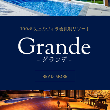
100棟以上のヴィラ会員制リゾート
READ MORE