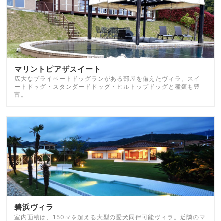
マリントピアザスイート
広大なプライベートドッグランがある部屋を備えたヴィラ。スイ
ートドッグ・スタンダードドッグ・ヒルトップドッグと種類も豊
富。
碧浜ヴィラ
室内面積は、150㎡を超える大型の愛犬同伴可能ヴィラ。近隣のマ