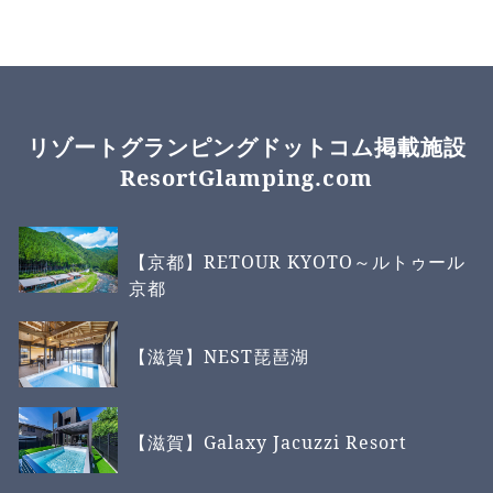
リゾートグランピングドットコム掲載施設
ResortGlamping.com
【京都】RETOUR KYOTO～ルトゥール
京都
【滋賀】NEST琵琶湖
【滋賀】Galaxy Jacuzzi Resort