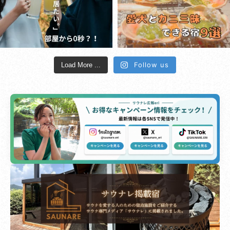
Follow us
Load More ...