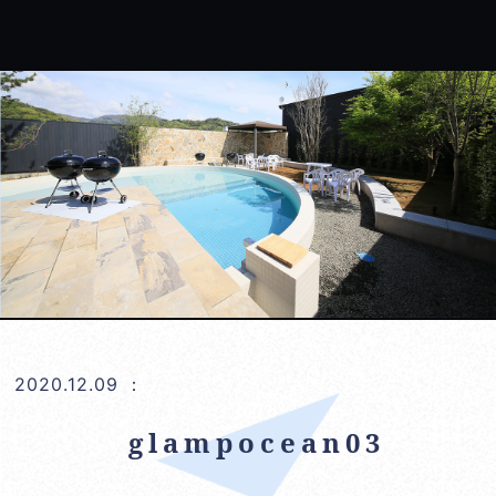
2020.12.09
：
glampocean03