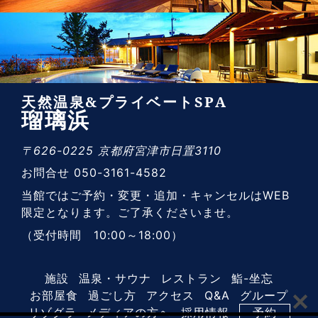
天然温泉&プライベートSPA
瑠璃浜
〒626-0225 京都府宮津市日置3110
お問合せ 050-3161-4582
当館ではご予約・変更・追加・キャンセルはWEB
限定となります。ご了承くださいませ。
（受付時間 10:00～18:00）
施設
温泉・サウナ
レストラン
鮨-坐忘
お部屋食
過ごし方
アクセス
Q&A
グループ
リゾグラ
メディアの方へ
採用情報
予約