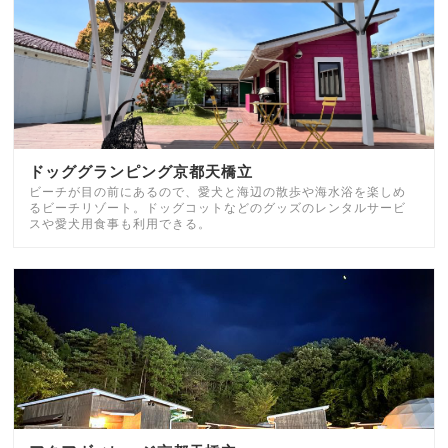
ドッググランピング京都天橋立
ビーチが目の前にあるので、愛犬と海辺の散歩や海水浴を楽しめ
るビーチリゾート。ドッグコットなどのグッズのレンタルサービ
スや愛犬用食事も利用できる。