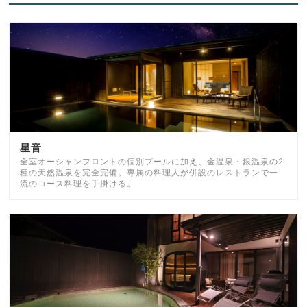
星音
全室オーシャンフロントの個別プールに加え、金温泉・銀温泉の2
種の天然温泉を完全完備。専属の料理人が併設のレストランで一
流のコース料理を手掛ける。