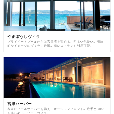
やまぼうしヴィラ
プライベートプールからは宮津湾を望める、明るい色使いの開放
的なイメージのヴィラ。近隣の鮨レストランも利用可能。
宮津ハーバー
客室にビールサーバーを備え、オーシャンフロントの絶景とBBQ
を楽しめるリゾートヴィラ。