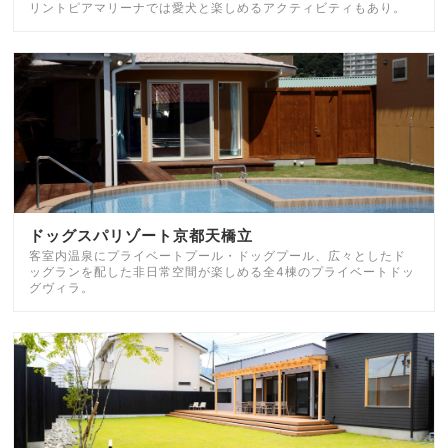
リントピアマリーナでは愛犬と楽しめるアクティビティもあり。
ドッグスパリゾート京都天橋立
客室内温泉にプライベートプール・ドッグプール、広々としたド
ッグランを配した非日常空間が楽しめる全4棟のプライベートドッ
グヴィラ。