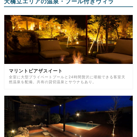
天橋立エリアの温泉・プール付きヴィラ
マリントピアザスイート
全室に大型プライベートプールと24時間贅沢に堪能できる客室天
然温泉を配備。共有の貸切温泉とサウナもあり。