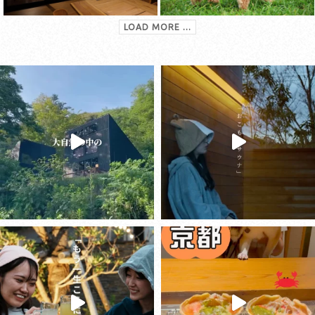
LOAD MORE ...