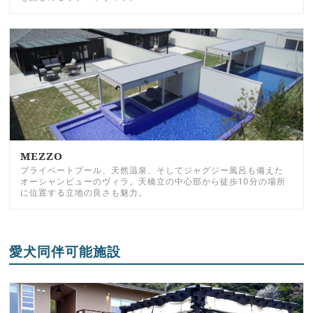
MEZZO
プライベートプール、天然温泉、そしてジャグジー風呂も備えた
オーシャンビューのヴィラ。天橋立の中心部から徒歩10分の場所
に位置する立地の良さも魅力。
愛犬同伴可能施設