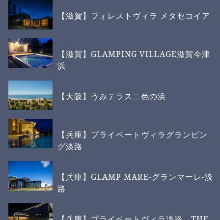
【滋賀】フォレストヴィラ メタセコイア
【滋賀】GLAMPING VILLAGE滋賀今津
浜
【大阪】うみテラス二色の浜
【兵庫】プライベートヴィラグランピン
グ淡路
【兵庫】GLAMP MARE-グランマーレ-淡
路
【兵庫】プライベートヴィラ淡路 THE