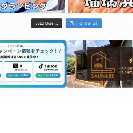
Follow us
Load More ...