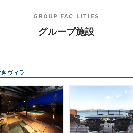
GROUP FACILITIES
グループ施設
付きヴィラ