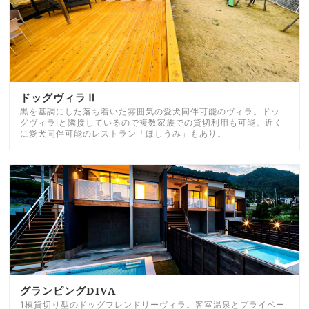
ドッグヴィラⅡ
黒を基調にした落ち着いた雰囲気の愛犬同伴可能のヴィラ。ドッ
グヴィラⅠと隣接しているので複数家族での貸切利用も可能。近く
に愛犬同伴可能のレストラン「ほしうみ」もあり。
グランピングDIVA
1棟貸切り型のドッグフレンドリーヴィラ。客室温泉とプライベー