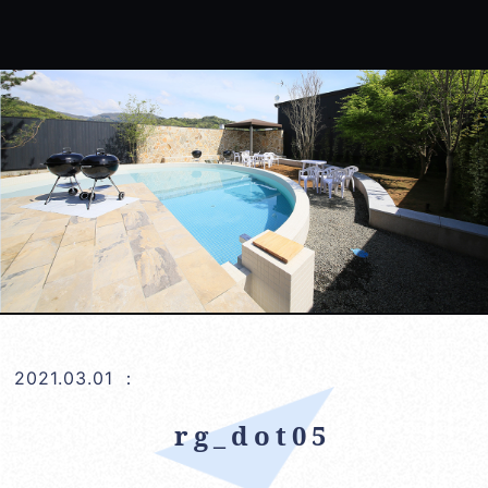
2021.03.01
：
rg_dot05