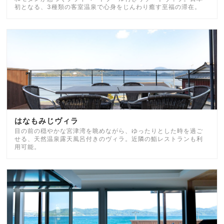
初となる、3種類の客室温泉で心身をじんわり癒す至福の滞在。
はなもみじヴィラ
目の前の穏やかな宮津湾を眺めながら、ゆったりとした時を過ご
せる、天然温泉露天風呂付きのヴィラ。近隣の鮨レストランも利
用可能。