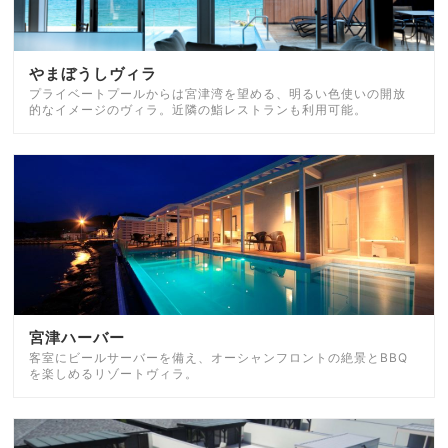
やまぼうしヴィラ
プライベートプールからは宮津湾を望める、明るい色使いの開放
的なイメージのヴィラ。近隣の鮨レストランも利用可能。
宮津ハーバー
客室にビールサーバーを備え、オーシャンフロントの絶景とBBQ
を楽しめるリゾートヴィラ。