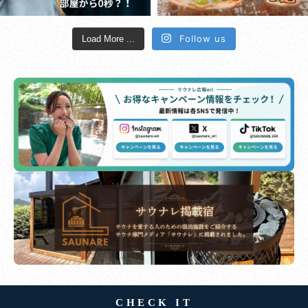
Follow us
Load More ...
CHECK IT