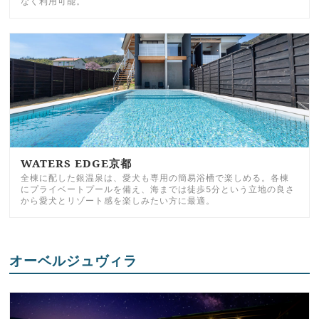
なく利用可能。
WATERS EDGE京都
全棟に配した銀温泉は、愛犬も専用の簡易浴槽で楽しめる。各棟
にプライベートプールを備え、海までは徒歩5分という立地の良さ
から愛犬とリゾート感を楽しみたい方に最適。
オーベルジュヴィラ