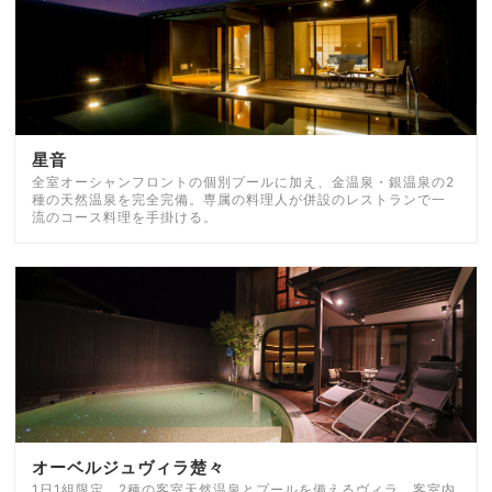
星音
全室オーシャンフロントの個別プールに加え、金温泉・銀温泉の2
種の天然温泉を完全完備。専属の料理人が併設のレストランで一
流のコース料理を手掛ける。
オーベルジュヴィラ楚々
1日1組限定、2種の客室天然温泉とプールを備えるヴィラ。客室内