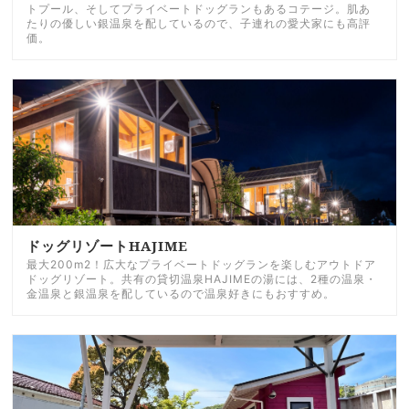
トプール、そしてプライベートドッグランもあるコテージ。肌あ
たりの優しい銀温泉を配しているので、子連れの愛犬家にも高評
価。
ドッグリゾートHAJIME
最大200m2！広大なプライベートドッグランを楽しむアウトドア
ドッグリゾート。共有の貸切温泉HAJIMEの湯には、2種の温泉・
金温泉と銀温泉を配しているので温泉好きにもおすすめ。