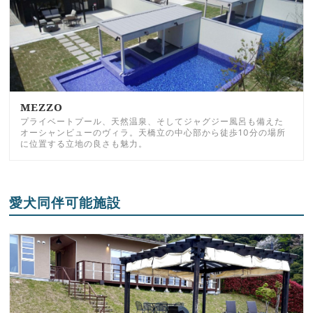
MEZZO
プライベートプール、天然温泉、そしてジャグジー風呂も備えた
オーシャンビューのヴィラ。天橋立の中心部から徒歩10分の場所
に位置する立地の良さも魅力。
愛犬同伴可能施設