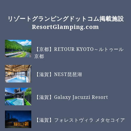
リゾートグランピングドットコム掲載施設
ResortGlamping.com
【京都】RETOUR KYOTO～ルトゥール
京都
【滋賀】NEST琵琶湖
【滋賀】Galaxy Jacuzzi Resort
【滋賀】フォレストヴィラ メタセコイア