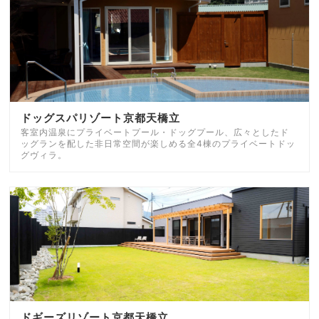
ドッグスパリゾート京都天橋立
客室内温泉にプライベートプール・ドッグプール、広々としたド
ッグランを配した非日常空間が楽しめる全4棟のプライベートドッ
グヴィラ。
ドギーズリゾート京都天橋立