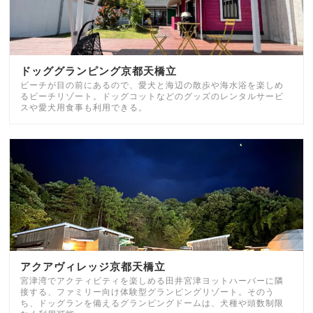
ドッググランピング京都天橋立
ビーチが目の前にあるので、愛犬と海辺の散歩や海水浴を楽しめ
るビーチリゾート。ドッグコットなどのグッズのレンタルサービ
スや愛犬用食事も利用できる。
アクアヴィレッジ京都天橋立
宮津湾でアクティビティを楽しめる田井宮津ヨットハーバーに隣
接する、ファミリー向け体験型グランピングリゾート。そのう
ち、ドッグランを備えるグランピングドームは、犬種や頭数制限