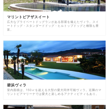
マリントピアザスイート
広大なプライベートドッグランがある部屋を備えたヴィラ。スイ
ートドッグ・スタンダードドッグ・ヒルトップドッグと種類も豊
富。
碧浜ヴィラ
室内面積は、150㎡を超える大型の愛犬同伴可能ヴィラ。近隣のマ
リントピアマリーナでは愛犬と楽しめるアクティビティもあり。