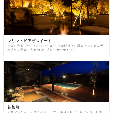
マリントピアザスイート
全室に大型プライベートプールと24時間贅沢に堪能できる客室天
然温泉を配備。共有の貸切温泉とサウナもあり。
花菖蒲
和モダンが息づくプライベートプール付きリゾートヴィラ。日本