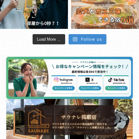
Follow us
Load More ...