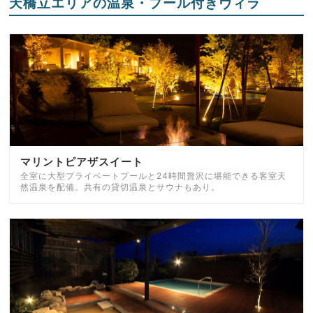
天橋立エリアの温泉・プール付きヴィラ
マリントピアザスイート
全室に大型プライベートプールと24時間贅沢に堪能できる客室天
然温泉を配備。共有の貸切温泉とサウナもあり。