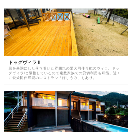
ドッグヴィラⅡ
黒を基調にした落ち着いた雰囲気の愛犬同伴可能のヴィラ。ドッ
グヴィラⅠと隣接しているので複数家族での貸切利用も可能。近く
に愛犬同伴可能のレストラン「ほしうみ」もあり。