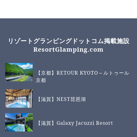
リゾートグランピングドットコム掲載施設
ResortGlamping.com
【京都】RETOUR KYOTO～ルトゥール
京都
【滋賀】NEST琵琶湖
【滋賀】Galaxy Jacuzzi Resort