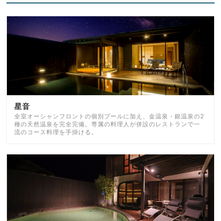
星音
全室オーシャンフロントの個別プールに加え、金温泉・銀温泉の2
種の天然温泉を完全完備。専属の料理人が併設のレストランで一
流のコース料理を手掛ける。