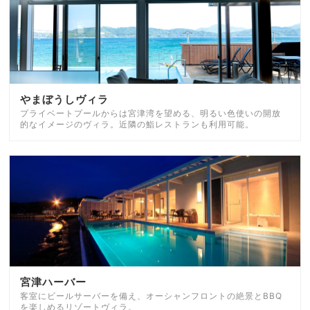
やまぼうしヴィラ
プライベートプールからは宮津湾を望める、明るい色使いの開放
的なイメージのヴィラ。近隣の鮨レストランも利用可能。
宮津ハーバー
客室にビールサーバーを備え、オーシャンフロントの絶景とBBQ
を楽しめるリゾートヴィラ。