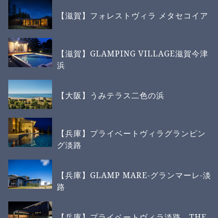
【滋賀】フォレストヴィラ メタセコイア
【滋賀】GLAMPING VILLAGE滋賀今津
浜
【大阪】うみテラス二色の浜
【兵庫】プライベートヴィラグランピン
グ淡路
【兵庫】GLAMP MARE-グランマーレ-淡
路
【兵庫】プライベートヴィラ淡路 THE