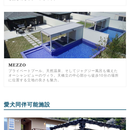
MEZZO
プライベートプール、天然温泉、そしてジャグジー風呂も備えた
オーシャンビューのヴィラ。天橋立の中心部から徒歩10分の場所
に位置する立地の良さも魅力。
愛犬同伴可能施設