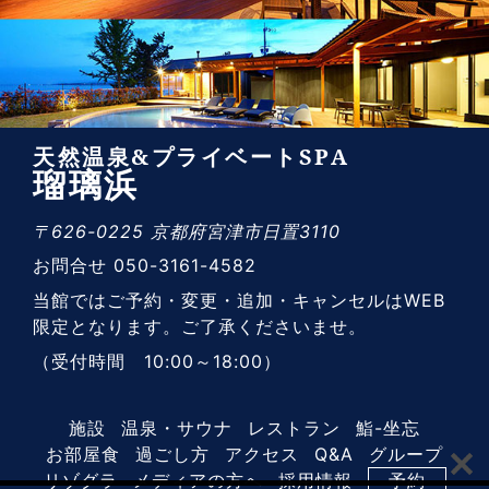
天然温泉&プライベートSPA
瑠璃浜
〒626-0225 京都府宮津市日置3110
お問合せ 050-3161-4582
当館ではご予約・変更・追加・キャンセルはWEB
限定となります。ご了承くださいませ。
（受付時間 10:00～18:00）
施設
温泉・サウナ
レストラン
鮨-坐忘
お部屋食
過ごし方
アクセス
Q&A
グループ
リゾグラ
メディアの方へ
採用情報
予約