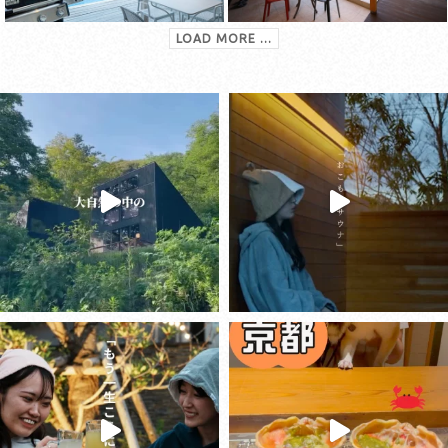
LOAD MORE ...