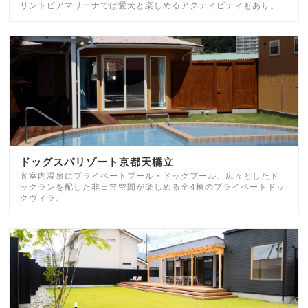
リントピアマリーナでは愛犬と楽しめるアクティビティもあり。
ドッグスパリゾート京都天橋立
客室内温泉にプライベートプール・ドッグプール、広々としたド
ッグランを配した非日常空間が楽しめる全4棟のプライベートドッ
グヴィラ。