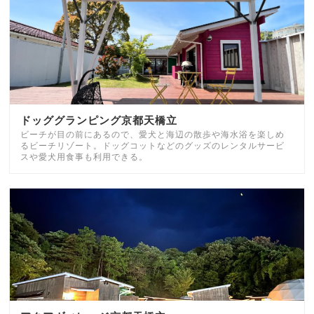
ドッググランピング京都天橋立
ビーチが目の前にあるので、愛犬と海辺の散歩や海水浴を楽しめ
るビーチリゾート。ドッグコットなどのグッズのレンタルサービ
スや愛犬用食事も利用できる。