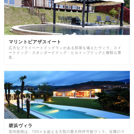
マリントピアザスイート
広大なプライベートドッグランがある部屋を備えたヴィラ。スイ
ートドッグ・スタンダードドッグ・ヒルトップドッグと種類も豊
富。
碧浜ヴィラ
室内面積は、150㎡を超える大型の愛犬同伴可能ヴィラ。近隣のマ